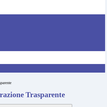
sparente
azione Trasparente