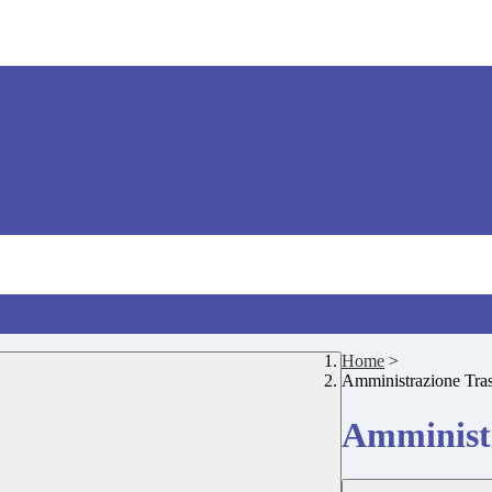
Home
>
Amministrazione Tra
Amministr