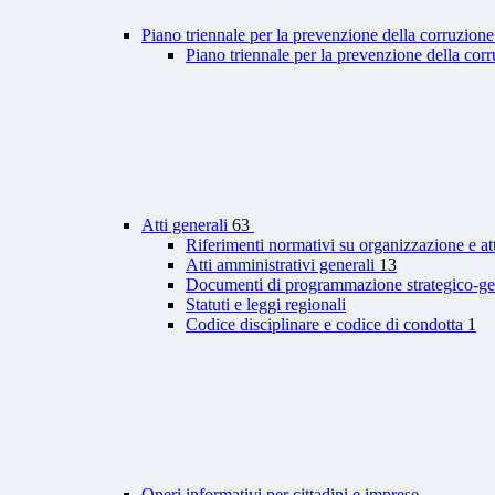
Piano triennale per la prevenzione della corruzione
Piano triennale per la prevenzione della co
Atti generali
63
Riferimenti normativi su organizzazione e at
Atti amministrativi generali
13
Documenti di programmazione strategico-ge
Statuti e leggi regionali
Codice disciplinare e codice di condotta
1
Oneri informativi per cittadini e imprese