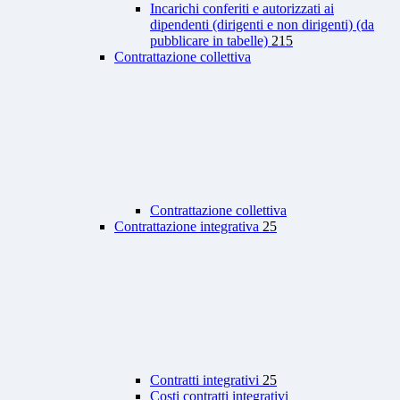
Incarichi conferiti e autorizzati ai
dipendenti (dirigenti e non dirigenti) (da
pubblicare in tabelle)
215
Contrattazione collettiva
Contrattazione collettiva
Contrattazione integrativa
25
Contratti integrativi
25
Costi contratti integrativi