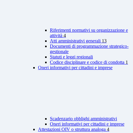
Riferimenti normativi su organizzazione e
attività
4
Atti amministrativi generali
13
Documenti di programmazione strategico-
gestionale
Statuti e leggi regionali
Codice disciplinare e codice di condotta
1
Oneri informativi per cittadini e imprese
Scadenzario obblighi amministrativi
Oneri informativi per cittadini e imprese
Attestazioni OIV o struttura analoga
4