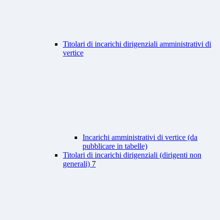
Titolari di incarichi dirigenziali amministrativi di
vertice
Incarichi amministrativi di vertice (da
pubblicare in tabelle)
Titolari di incarichi dirigenziali (dirigenti non
generali)
7