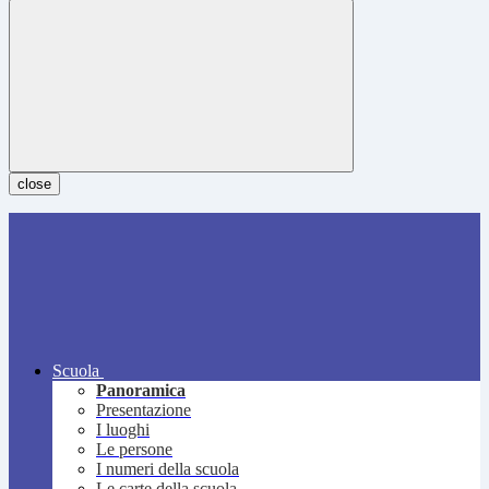
close
Scuola
Panoramica
Presentazione
I luoghi
Le persone
I numeri della scuola
Le carte della scuola