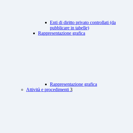
Enti di diritto privato controllati (da
pubblicare in tabelle)
Rappresentazione grafica
Rappresentazione grafica
Attività e procedimenti
3