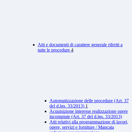
Atti e documenti di carattere generale riferiti a
tutte le procedure
4
Automatizzazione delle procedure (Art. 37
del d.lgs. 33/2013)
1
Acquisizione interesse realizzazione opere
incompiute (Art. 37 del d.lgs. 33/2013)
Atti relativi alla programmazione di lavori,
opere, servizi e forniture / Mancata