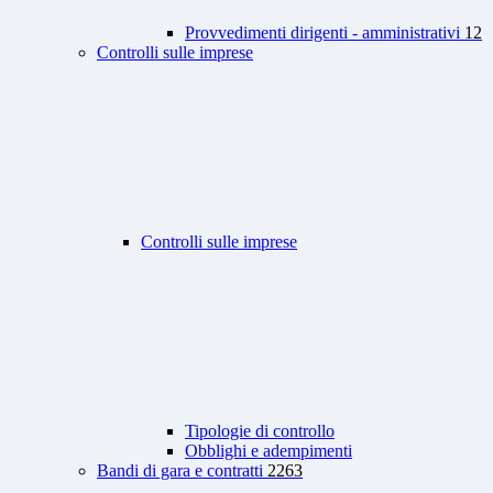
Provvedimenti dirigenti - amministrativi
12
Controlli sulle imprese
Controlli sulle imprese
Tipologie di controllo
Obblighi e adempimenti
Bandi di gara e contratti
2263