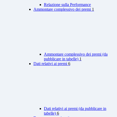
Relazione sulla Performance
Ammontare complessivo dei premi
1
Ammontare complessivo dei premi (da
pubblicare in tabelle)
1
Dati relativi ai premi
6
Dati relativi ai premi (da pubblicare in
tabelle)
6