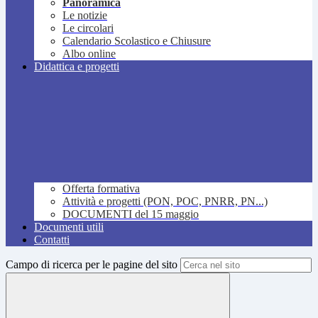
Panoramica
Le notizie
Le circolari
Calendario Scolastico e Chiusure
Albo online
Didattica e progetti
Offerta formativa
Attività e progetti (PON, POC, PNRR, PN...)
DOCUMENTI del 15 maggio
Documenti utili
Contatti
Campo di ricerca per le pagine del sito