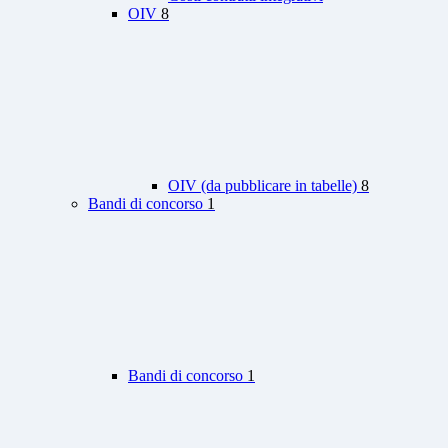
OIV
8
OIV (da pubblicare in tabelle)
8
Bandi di concorso
1
Bandi di concorso
1