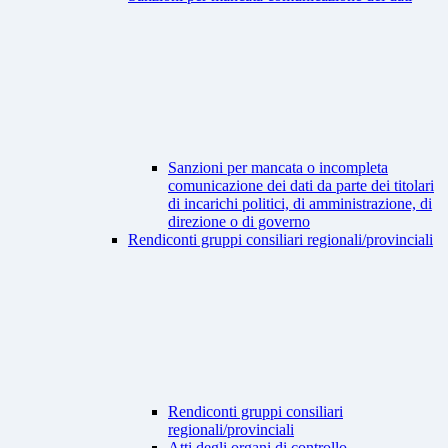
Sanzioni per mancata o incompleta
comunicazione dei dati da parte dei titolari
di incarichi politici, di amministrazione, di
direzione o di governo
Rendiconti gruppi consiliari regionali/provinciali
Rendiconti gruppi consiliari
regionali/provinciali
Atti degli organi di controllo