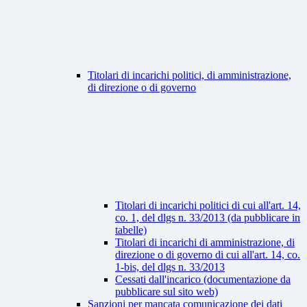
Titolari di incarichi politici, di amministrazione,
di direzione o di governo
Titolari di incarichi politici di cui all'art. 14,
co. 1, del dlgs n. 33/2013 (da pubblicare in
tabelle)
Titolari di incarichi di amministrazione, di
direzione o di governo di cui all'art. 14, co.
1-bis, del dlgs n. 33/2013
Cessati dall'incarico (documentazione da
pubblicare sul sito web)
Sanzioni per mancata comunicazione dei dati