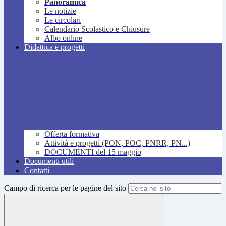
Panoramica
Le notizie
Le circolari
Calendario Scolastico e Chiusure
Albo online
Didattica e progetti
Offerta formativa
Attività e progetti (PON, POC, PNRR, PN...)
DOCUMENTI del 15 maggio
Documenti utili
Contatti
Campo di ricerca per le pagine del sito