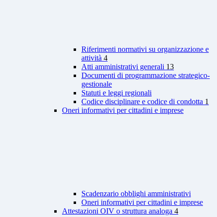
Riferimenti normativi su organizzazione e
attività
4
Atti amministrativi generali
13
Documenti di programmazione strategico-
gestionale
Statuti e leggi regionali
Codice disciplinare e codice di condotta
1
Oneri informativi per cittadini e imprese
Scadenzario obblighi amministrativi
Oneri informativi per cittadini e imprese
Attestazioni OIV o struttura analoga
4