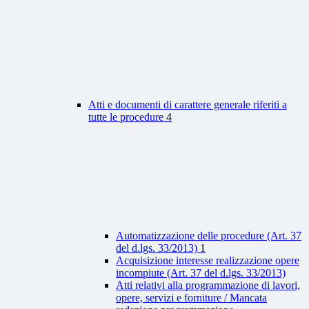
Atti e documenti di carattere generale riferiti a
tutte le procedure
4
Automatizzazione delle procedure (Art. 37
del d.lgs. 33/2013)
1
Acquisizione interesse realizzazione opere
incompiute (Art. 37 del d.lgs. 33/2013)
Atti relativi alla programmazione di lavori,
opere, servizi e forniture / Mancata