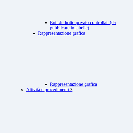
Enti di diritto privato controllati (da
pubblicare in tabelle)
Rappresentazione grafica
Rappresentazione grafica
Attività e procedimenti
3