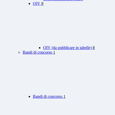
OIV
8
OIV (da pubblicare in tabelle)
8
Bandi di concorso
1
Bandi di concorso
1