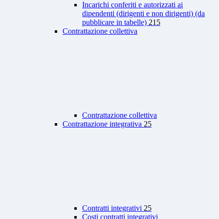
Incarichi conferiti e autorizzati ai
dipendenti (dirigenti e non dirigenti) (da
pubblicare in tabelle)
215
Contrattazione collettiva
Contrattazione collettiva
Contrattazione integrativa
25
Contratti integrativi
25
Costi contratti integrativi