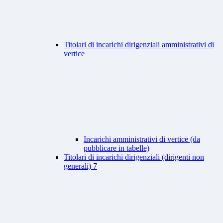
Titolari di incarichi dirigenziali amministrativi di
vertice
Incarichi amministrativi di vertice (da
pubblicare in tabelle)
Titolari di incarichi dirigenziali (dirigenti non
generali)
7