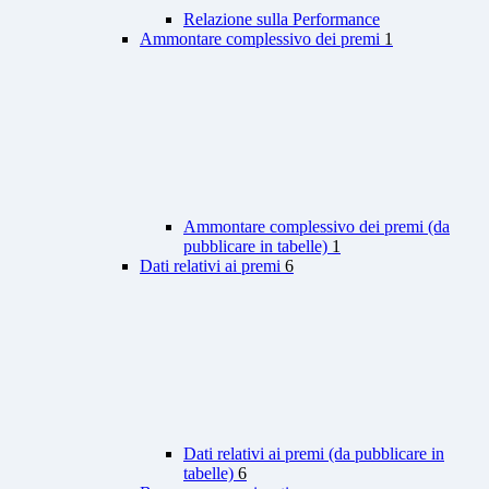
Relazione sulla Performance
Ammontare complessivo dei premi
1
Ammontare complessivo dei premi (da
pubblicare in tabelle)
1
Dati relativi ai premi
6
Dati relativi ai premi (da pubblicare in
tabelle)
6