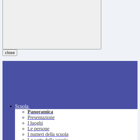
close
Scuola
Panoramica
Presentazione
I luoghi
Le persone
I numeri della scuola
Le carte della scuola