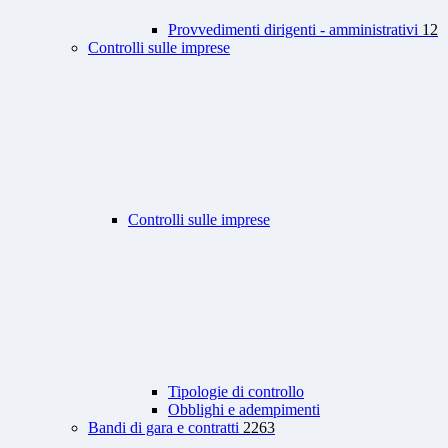
Provvedimenti dirigenti - amministrativi
12
Controlli sulle imprese
Controlli sulle imprese
Tipologie di controllo
Obblighi e adempimenti
Bandi di gara e contratti
2263