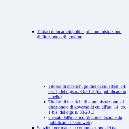
Titolari di incarichi politici, di amministrazione,
di direzione o di governo
Titolari di incarichi politici di cui all'art. 14,
co. 1, del dlgs n. 33/2013 (da pubblicare in
tabelle)
Titolari di incarichi di amministrazione, di
direzione o di governo di cui all'art. 14, co.
1-bis, del dlgs n. 33/2013
Cessati dall'incarico (documentazione da
pubblicare sul sito web)
Sanzioni per mancata comunicazione dei dati