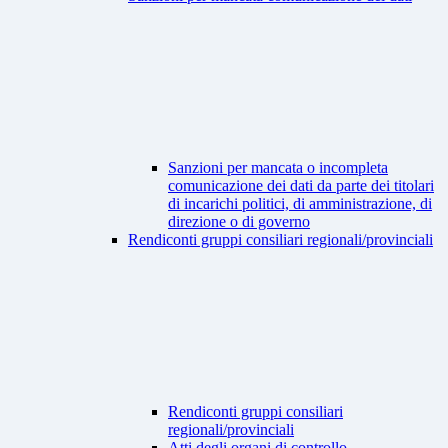
Sanzioni per mancata o incompleta
comunicazione dei dati da parte dei titolari
di incarichi politici, di amministrazione, di
direzione o di governo
Rendiconti gruppi consiliari regionali/provinciali
Rendiconti gruppi consiliari
regionali/provinciali
Atti degli organi di controllo