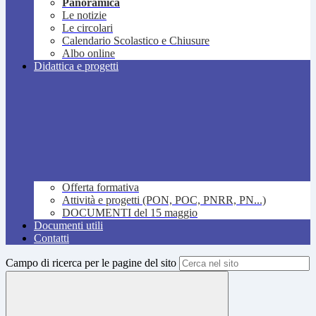
Panoramica
Le notizie
Le circolari
Calendario Scolastico e Chiusure
Albo online
Didattica e progetti
Offerta formativa
Attività e progetti (PON, POC, PNRR, PN...)
DOCUMENTI del 15 maggio
Documenti utili
Contatti
Campo di ricerca per le pagine del sito