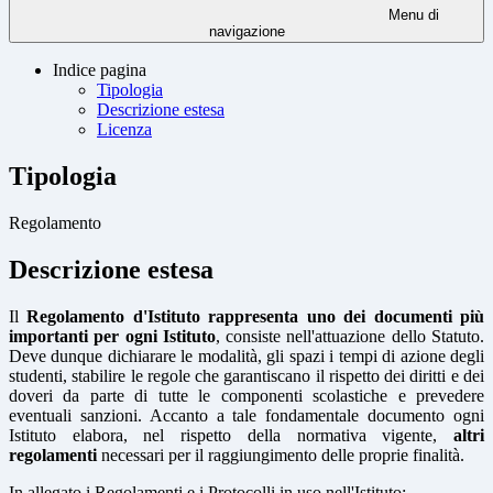
Menu di
navigazione
Indice pagina
Tipologia
Descrizione estesa
Licenza
Tipologia
Regolamento
Descrizione estesa
Il
Regolamento d'Istituto rappresenta uno dei documenti più
importanti per ogni Istituto
, consiste nell'attuazione dello Statuto.
Deve dunque dichiarare le modalità, gli spazi i tempi di azione degli
studenti, stabilire le regole che garantiscano il rispetto dei diritti e dei
doveri da parte di tutte le componenti scolastiche e prevedere
eventuali sanzioni. Accanto a tale fondamentale documento ogni
Istituto elabora, nel rispetto della normativa vigente,
altri
regolamenti
necessari per il raggiungimento delle proprie finalità.
In allegato i Regolamenti e i Protocolli in uso nell'Istituto: