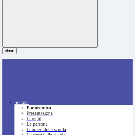
close
Scuola
Panoramica
Presentazione
I luoghi
Le persone
I numeri della scuola
Le carte della scuola