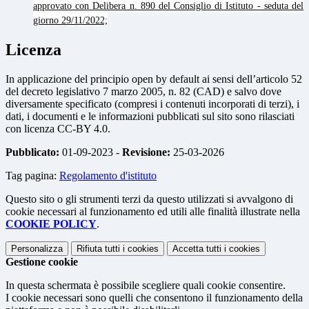
approvato con Delibera n. 890 del Consiglio di Istituto - seduta del
giorno 29/11/2022;
Licenza
In applicazione del principio open by default ai sensi dell’articolo 52
del decreto legislativo 7 marzo 2005, n. 82 (CAD) e salvo dove
diversamente specificato (compresi i contenuti incorporati di terzi), i
dati, i documenti e le informazioni pubblicati sul sito sono rilasciati
con licenza CC-BY 4.0.
Pubblicato:
01-09-2023 -
Revisione:
25-03-2026
Tag pagina:
Regolamento d'istituto
Questo sito o gli strumenti terzi da questo utilizzati si avvalgono di
cookie necessari al funzionamento ed utili alle finalità illustrate nella
COOKIE POLICY
.
Personalizza
Rifiuta tutti
i cookies
Accetta tutti
i cookies
Gestione cookie
In questa schermata è possibile scegliere quali cookie consentire.
I cookie necessari sono quelli che consentono il funzionamento della