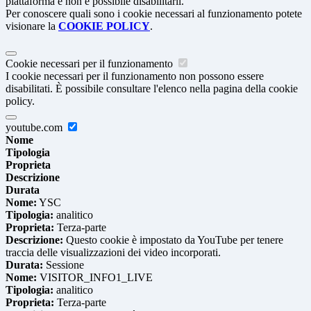
piattaforma e non è possibile disabilitarli.
Per conoscere quali sono i cookie necessari al funzionamento potete
visionare la
COOKIE POLICY
.
Cookie necessari per il funzionamento
I cookie necessari per il funzionamento non possono essere
disabilitati. È possibile consultare l'elenco nella pagina della cookie
policy.
youtube.com
Nome
Tipologia
Proprieta
Descrizione
Durata
Nome:
YSC
Tipologia:
analitico
Proprieta:
Terza-parte
Descrizione:
Questo cookie è impostato da YouTube per tenere
traccia delle visualizzazioni dei video incorporati.
Durata:
Sessione
Nome:
VISITOR_INFO1_LIVE
Tipologia:
analitico
Proprieta:
Terza-parte