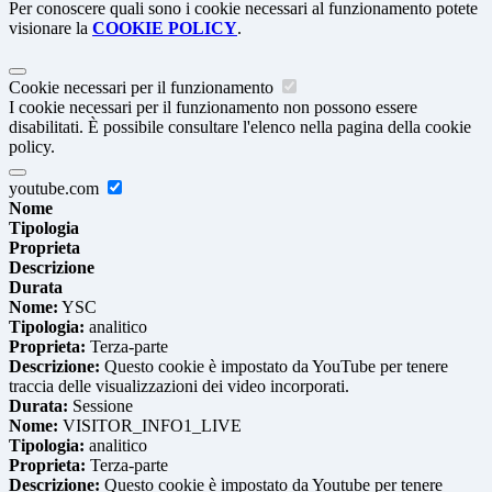
Per conoscere quali sono i cookie necessari al funzionamento potete
visionare la
COOKIE POLICY
.
Cookie necessari per il funzionamento
I cookie necessari per il funzionamento non possono essere
disabilitati. È possibile consultare l'elenco nella pagina della cookie
policy.
youtube.com
Nome
Tipologia
Proprieta
Descrizione
Durata
Nome:
YSC
Tipologia:
analitico
Proprieta:
Terza-parte
Descrizione:
Questo cookie è impostato da YouTube per tenere
traccia delle visualizzazioni dei video incorporati.
Durata:
Sessione
Nome:
VISITOR_INFO1_LIVE
Tipologia:
analitico
Proprieta:
Terza-parte
Descrizione:
Questo cookie è impostato da Youtube per tenere