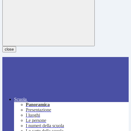
close
Scuola
Panoramica
Presentazione
I luoghi
Le persone
I numeri della scuola
Le carte della scuola