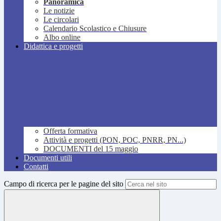
Panoramica
Le notizie
Le circolari
Calendario Scolastico e Chiusure
Albo online
Didattica e progetti
Offerta formativa
Attività e progetti (PON, POC, PNRR, PN...)
DOCUMENTI del 15 maggio
Documenti utili
Contatti
Campo di ricerca per le pagine del sito