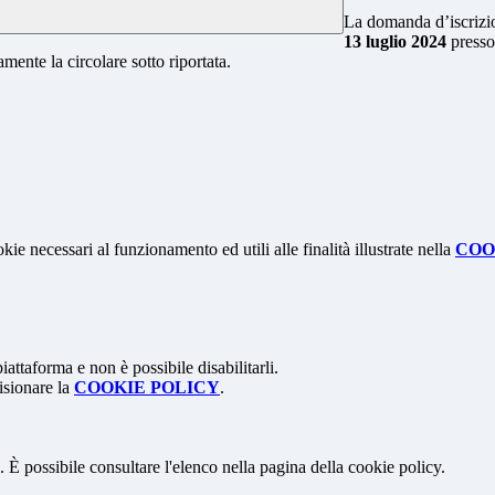
La domanda d’iscrizio
13 luglio 2024
presso
mente la circolare sotto riportata.
kie necessari al funzionamento ed utili alle finalità illustrate nella
COO
attaforma e non è possibile disabilitarli.
isionare la
COOKIE POLICY
.
 È possibile consultare l'elenco nella pagina della cookie policy.