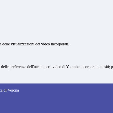
delle visualizzazioni dei video incorporati.
lle preferenze dell'utente per i video di Youtube incorporati nei siti; pu
nca di Verona