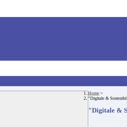
Home
>
"Digitale & Sostenibi
"Digitale & S