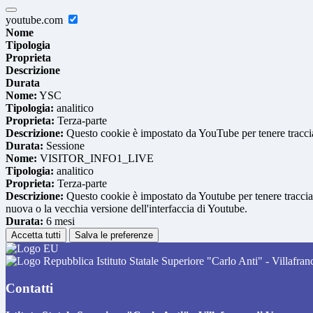
youtube.com
Nome
Tipologia
Proprieta
Descrizione
Durata
Nome:
YSC
Tipologia:
analitico
Proprieta:
Terza-parte
Descrizione:
Questo cookie è impostato da YouTube per tenere traccia 
Durata:
Sessione
Nome:
VISITOR_INFO1_LIVE
Tipologia:
analitico
Proprieta:
Terza-parte
Descrizione:
Questo cookie è impostato da Youtube per tenere traccia de
nuova o la vecchia versione dell'interfaccia di Youtube.
Durata:
6 mesi
Accetta tutti
Salva le preferenze
Istituto Statale Superiore "Carlo Anti" - Villafra
Contatti