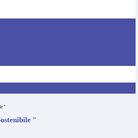
le "
ostenibile "