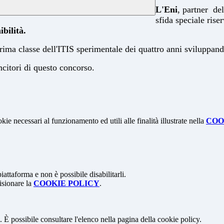
L'Eni
, partner de
sfida speciale rise
ibilità.
rima classe dell'ITIS sperimentale dei quattro anni sviluppan
ncitori di questo concorso.
kie necessari al funzionamento ed utili alle finalità illustrate nella
COO
attaforma e non è possibile disabilitarli.
isionare la
COOKIE POLICY
.
 È possibile consultare l'elenco nella pagina della cookie policy.