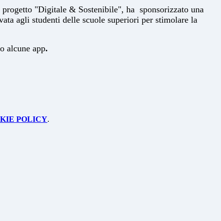
l progetto "Digitale & Sostenibile", ha sponsorizzato una
rvata agli studenti delle scuole superiori per stimolare la
do alcune app
.
KIE POLICY
.