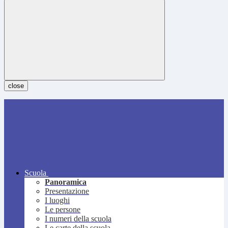
close
Scuola
Panoramica
Presentazione
I luoghi
Le persone
I numeri della scuola
Le carte della scuola