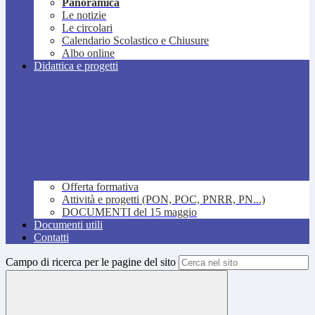
Panoramica
Le notizie
Le circolari
Calendario Scolastico e Chiusure
Albo online
Didattica e progetti
Offerta formativa
Attività e progetti (PON, POC, PNRR, PN...)
DOCUMENTI del 15 maggio
Documenti utili
Contatti
Campo di ricerca per le pagine del sito