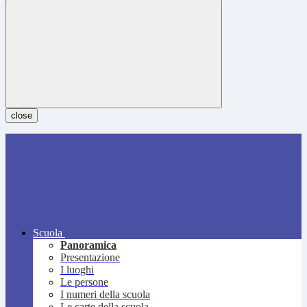
close
Scuola
Panoramica
Presentazione
I luoghi
Le persone
I numeri della scuola
Le carte della scuola