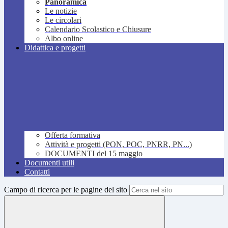
Panoramica
Le notizie
Le circolari
Calendario Scolastico e Chiusure
Albo online
Didattica e progetti
Offerta formativa
Attività e progetti (PON, POC, PNRR, PN...)
DOCUMENTI del 15 maggio
Documenti utili
Contatti
Campo di ricerca per le pagine del sito