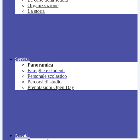
Organizzazione
La storia
Servizi
Panoramica
Famiglie e studenti
Personale scolastico
Percorsi di studio
Prenotazioni Open Day
Novità