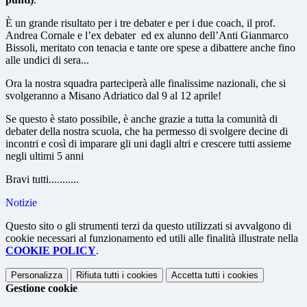
È un grande risultato per i tre debater e per i due coach, il prof.
Andrea Cornale e l’ex debater
ed ex alunno dell’Anti Gianmarco
Bissoli, meritato con tenacia e tante ore spese a dibattere anche fino
alle undici di sera...
Ora la nostra squadra parteciperà alle finalissime nazionali, che si
svolgeranno a Misano Adriatico dal 9 al 12 aprile!
Se questo è stato possibile, è anche grazie a tutta la comunità di
debater della nostra scuola, che ha permesso di svolgere decine di
incontri e così di imparare gli uni dagli altri e crescere tutti assieme
negli ultimi 5 anni
Bravi tutti...........
Notizie
Questo sito o gli strumenti terzi da questo utilizzati si avvalgono di
cookie necessari al funzionamento ed utili alle finalità illustrate nella
COOKIE POLICY
.
Personalizza
Rifiuta tutti
i cookies
Accetta tutti
i cookies
Gestione cookie