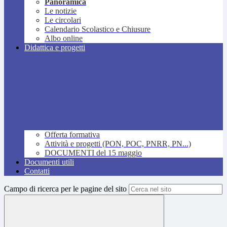
Panoramica
Le notizie
Le circolari
Calendario Scolastico e Chiusure
Albo online
Didattica e progetti
Offerta formativa
Attività e progetti (PON, POC, PNRR, PN...)
DOCUMENTI del 15 maggio
Documenti utili
Contatti
Campo di ricerca per le pagine del sito