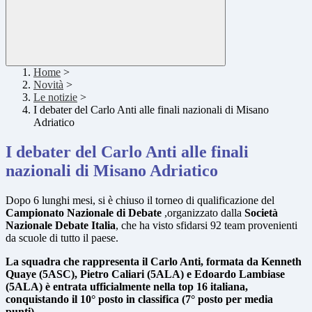
Home
>
Novità
>
Le notizie
>
I debater del Carlo Anti alle finali nazionali di Misano
Adriatico
I debater del Carlo Anti alle finali
nazionali di Misano Adriatico
Dopo 6 lunghi mesi, si è chiuso il torneo di qualificazione del
Campionato Nazionale di Debate
,organizzato dalla
Società
Nazionale Debate Italia
, che ha visto sfidarsi 92 team provenienti
da scuole di tutto il paese.
La squadra che rappresenta il Carlo Anti, formata da Kenneth
Quaye (5ASC), Pietro Caliari (5ALA) e Edoardo Lambiase
(5ALA) è entrata ufficialmente nella top 16 italiana,
conquistando il 10° posto in classifica (7° posto per media
punti)
.