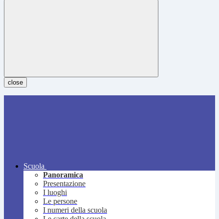
close
Scuola
Panoramica
Presentazione
I luoghi
Le persone
I numeri della scuola
Le carte della scuola