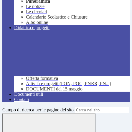
Panoramica
Le notizie
Le circolari
Calendario Scolastico e Chiusure
Albo online
Didattica e progetti
Offerta formativa
Attività e progetti (PON, POC, PNRR, PN...)
DOCUMENTI del 15 maggio
Documenti utili
Contatti
Campo di ricerca per le pagine del sito