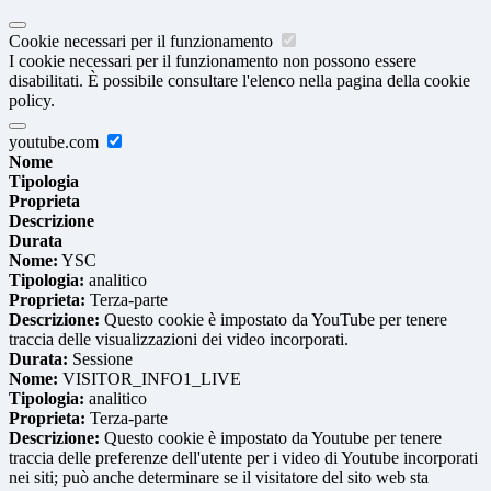
Cookie necessari per il funzionamento
I cookie necessari per il funzionamento non possono essere
disabilitati. È possibile consultare l'elenco nella pagina della cookie
policy.
youtube.com
Nome
Tipologia
Proprieta
Descrizione
Durata
Nome:
YSC
Tipologia:
analitico
Proprieta:
Terza-parte
Descrizione:
Questo cookie è impostato da YouTube per tenere
traccia delle visualizzazioni dei video incorporati.
Durata:
Sessione
Nome:
VISITOR_INFO1_LIVE
Tipologia:
analitico
Proprieta:
Terza-parte
Descrizione:
Questo cookie è impostato da Youtube per tenere
traccia delle preferenze dell'utente per i video di Youtube incorporati
nei siti; può anche determinare se il visitatore del sito web sta