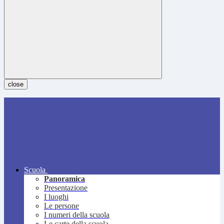
close
Scuola
Panoramica
Presentazione
I luoghi
Le persone
I numeri della scuola
Le carte della scuola