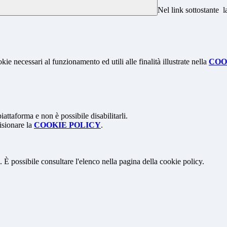
Nel link sottostante l
kie necessari al funzionamento ed utili alle finalità illustrate nella
COO
attaforma e non è possibile disabilitarli.
isionare la
COOKIE POLICY
.
 È possibile consultare l'elenco nella pagina della cookie policy.