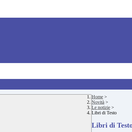
Home
>
Novità
>
Le notizie
>
Libri di Testo
Libri di Test