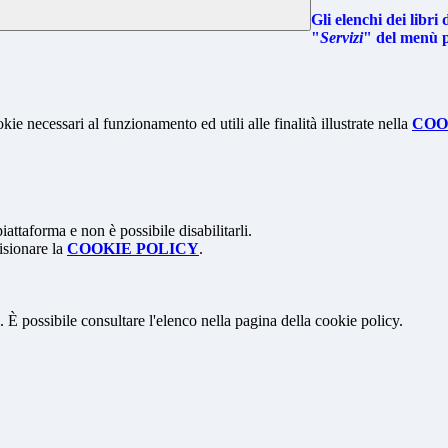
Gli elenchi dei libri
"
Servizi
" del menù p
kie necessari al funzionamento ed utili alle finalità illustrate nella
COO
attaforma e non è possibile disabilitarli.
isionare la
COOKIE POLICY
.
 È possibile consultare l'elenco nella pagina della cookie policy.