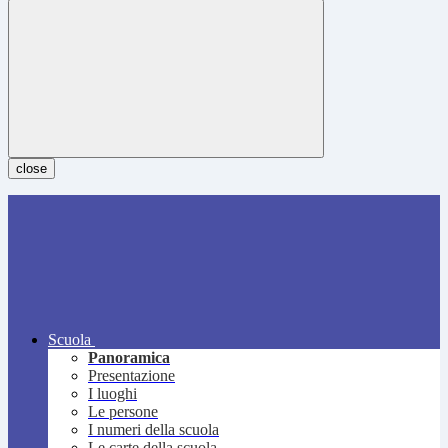
close
Scuola
Panoramica
Presentazione
I luoghi
Le persone
I numeri della scuola
Le carte della scuola