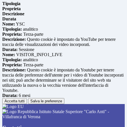
Tipologia
Proprieta
Descrizione
Durata
Nome:
YSC
Tipologia:
analitico
Proprieta:
Terza-parte
Descrizione:
Questo cookie è impostato da YouTube per tenere
traccia delle visualizzazioni dei video incorporati.
Durata:
Sessione
Nome:
VISITOR_INFO1_LIVE
Tipologia:
analitico
Proprieta:
Terza-parte
Descrizione:
Questo cookie è impostato da Youtube per tenere
traccia delle preferenze dell'utente per i video di Youtube incorporati
nei siti; può anche determinare se il visitatore del sito web sta
utilizzando la nuova o la vecchia versione dell'interfaccia di
Youtube.
Durata:
6 mesi
Accetta tutti
Salva le preferenze
Istituto Statale Superiore "Carlo Anti" -
Villafranca di Verona