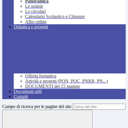
Panoramica
Le notizie
Le circolari
Calendario Scolastico e Chiusure
Albo online
Didattica e progetti
Offerta formativa
Attività e progetti (PON, POC, PNRR, PN...)
DOCUMENTI del 15 maggio
Documenti utili
Contatti
Campo di ricerca per le pagine del sito