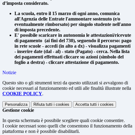
d’imposta considerato.
La scuola, entro il 15 marzo di ogni anno, comunica
all'Agenzia delle Entrate l'ammontare sostenuto (e/o
eventualmente rimborsato) per singolo studente
nell'anno
di imposta precedente.
E' possibile scaricare in autonomia le attestazioni/ricevute
di pagamento (ai fini del 730), seguendo il percorso: pago
in rete scuole - accedi (in alto a dx) - visualizza pagamenti
- inserire date (dal - al) - stato (Pagato) - cerca.
Nella lista
dei pagamenti effettuati cliccare su azioni (simbolo del
foglio a destra) - cliccare attestazione di pagamento.
Notizie
Questo sito o gli strumenti terzi da questo utilizzati si avvalgono di
cookie necessari al funzionamento ed utili alle finalità illustrate nella
COOKIE POLICY
.
Personalizza
Rifiuta tutti
i cookies
Accetta tutti
i cookies
Gestione cookie
In questa schermata è possibile scegliere quali cookie consentire.
I cookie necessari sono quelli che consentono il funzionamento della
piattaforma e non è possibile disabilitarli.