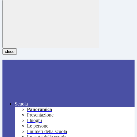
close
Scuola
Panoramica
Presentazione
I luoghi
Le persone
I numeri della scuola
Le carte della scuola