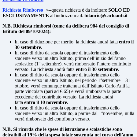
Richiesta Rimborso
<--questa richiesta è da inoltrare
SOLO ED
ESCLUSIVAMENTE
all'indirizzo mail:
bilancio@carloanti.it
N.B. Richiesta rimborsi (come da delibera 984 del consiglio di
Istituto del 09/10/2024):
In caso di riduzione per merito, la richiesta andrà fatta
entro il
30 settembre
.
In caso di ritiro da scuola oppure di trasferimento dello
studente verso un altro Istituto, prima dell’inizio dell’anno
scolastico (1° settembre), verrà rimborsato l’intero contributo
versato. La richiesta andrà fatta
entro il 30 settembre
.
In caso di ritiro da scuola oppure di trasferimento dello
studente verso un altro Istituto, nel periodo 1°settembre – 31
ottobre, verrà comunque trattenuta dall’Istituto Carlo Anti la
parte vincolata (pari ad € 65) e verrà rimborsata la parte
eccedente del contributo versato. La richiesta andrà
fatta
entro il 10 novembre
.
In caso di ritiro da scuola oppure di trasferimento dello
studente verso un altro Istituto, a partire dal 1°novembre, nulla
verrà rimborsato del contributo versato.
N.B. Si ricorda che le spese di istruzione e scolastiche sono
detraibili al 19% della spesa totale sostenuta nel corso dell’anno