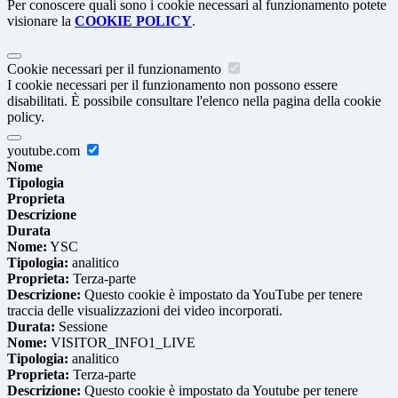
Per conoscere quali sono i cookie necessari al funzionamento potete
visionare la
COOKIE POLICY
.
Cookie necessari per il funzionamento
I cookie necessari per il funzionamento non possono essere
disabilitati. È possibile consultare l'elenco nella pagina della cookie
policy.
youtube.com
Nome
Tipologia
Proprieta
Descrizione
Durata
Nome:
YSC
Tipologia:
analitico
Proprieta:
Terza-parte
Descrizione:
Questo cookie è impostato da YouTube per tenere
traccia delle visualizzazioni dei video incorporati.
Durata:
Sessione
Nome:
VISITOR_INFO1_LIVE
Tipologia:
analitico
Proprieta:
Terza-parte
Descrizione:
Questo cookie è impostato da Youtube per tenere