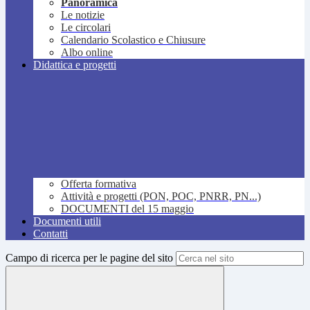
Panoramica
Le notizie
Le circolari
Calendario Scolastico e Chiusure
Albo online
Didattica e progetti
Offerta formativa
Attività e progetti (PON, POC, PNRR, PN...)
DOCUMENTI del 15 maggio
Documenti utili
Contatti
Campo di ricerca per le pagine del sito