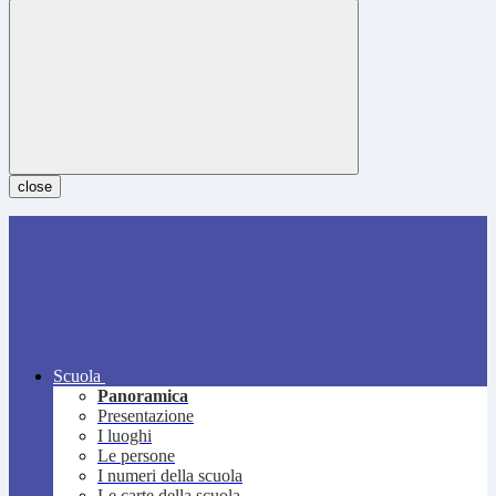
close
Scuola
Panoramica
Presentazione
I luoghi
Le persone
I numeri della scuola
Le carte della scuola