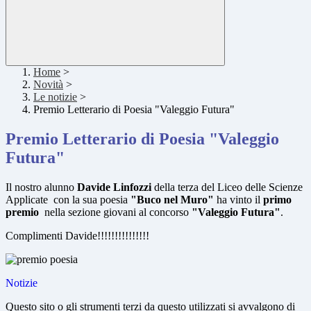
Home
>
Novità
>
Le notizie
>
Premio Letterario di Poesia "Valeggio Futura"
Premio Letterario di Poesia "Valeggio
Futura"
Il nostro alunno
Davide Linfozzi
della terza del Liceo delle Scienze
Applicate con la sua poesia
"Buco nel Muro"
ha vinto il
primo
premio
nella sezione giovani al concorso
"Valeggio Futura"
.
Complimenti Davide!!!!!!!!!!!!!!!
Notizie
Questo sito o gli strumenti terzi da questo utilizzati si avvalgono di