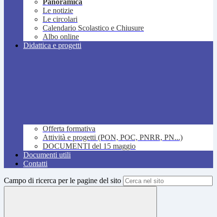
Panoramica
Le notizie
Le circolari
Calendario Scolastico e Chiusure
Albo online
Didattica e progetti
Offerta formativa
Attività e progetti (PON, POC, PNRR, PN...)
DOCUMENTI del 15 maggio
Documenti utili
Contatti
Campo di ricerca per le pagine del sito