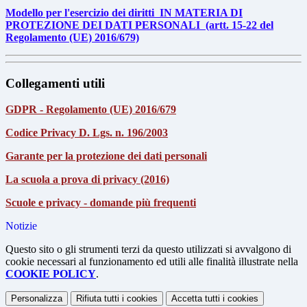
Modello per l'esercizio dei diritti IN MATERIA DI
PROTEZIONE DEI DATI PERSONALI (artt. 15-22 del
Regolamento (UE) 2016/679)
Collegamenti utili
GDPR - Regolamento (UE) 2016/679
Codice Privacy D. Lgs. n. 196/2003
Garante per la protezione dei dati personali
La scuola a prova di privacy (2016)
Scuole e privacy - domande più frequenti
Notizie
Questo sito o gli strumenti terzi da questo utilizzati si avvalgono di
cookie necessari al funzionamento ed utili alle finalità illustrate nella
COOKIE POLICY
.
Personalizza
Rifiuta tutti
i cookies
Accetta tutti
i cookies