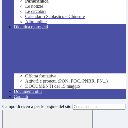
Panoramica
Le notizie
Le circolari
Calendario Scolastico e Chiusure
Albo online
Didattica e progetti
Offerta formativa
Attività e progetti (PON, POC, PNRR, PN...)
DOCUMENTI del 15 maggio
Documenti utili
Contatti
Campo di ricerca per le pagine del sito