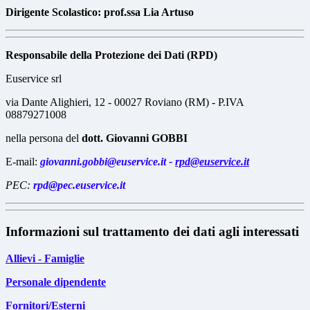
Dirigente Scolastico: prof.ssa Lia Artuso
Responsabile della Protezione dei Dati (RPD)
Euservice srl
via Dante Alighieri, 12 - 00027 Roviano (RM) - P.IVA
08879271008
nella persona del
dott. Giovanni GOBBI
E-mail:
giova
nni.gobbi@euservice.it -
rpd@euservice.it
PEC:
rpd@pec.euservice.it
Informazioni sul trattamento dei dati agli interessati
Allievi - Famiglie
Personale dipendente
Fornitori/Esterni