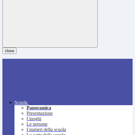
close
Scuola
Panoramica
Presentazione
I luoghi
Le persone
I numeri della scuola
Le carte della scuola