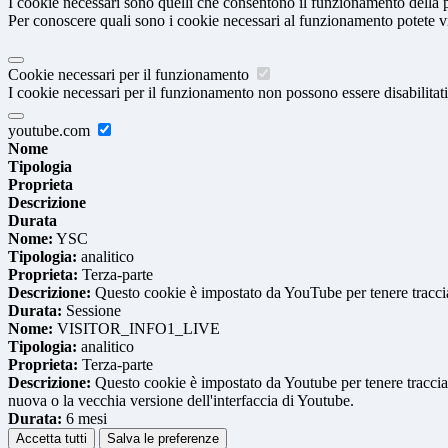
I cookie necessari sono quelli che consentono il funzionamento della pi
Per conoscere quali sono i cookie necessari al funzionamento potete v
Cookie necessari per il funzionamento
I cookie necessari per il funzionamento non possono essere disabilitati.
youtube.com
Nome
Tipologia
Proprieta
Descrizione
Durata
Nome:
YSC
Tipologia:
analitico
Proprieta:
Terza-parte
Descrizione:
Questo cookie è impostato da YouTube per tenere traccia 
Durata:
Sessione
Nome:
VISITOR_INFO1_LIVE
Tipologia:
analitico
Proprieta:
Terza-parte
Descrizione:
Questo cookie è impostato da Youtube per tenere traccia de
nuova o la vecchia versione dell'interfaccia di Youtube.
Durata:
6 mesi
Accetta tutti
Salva le preferenze