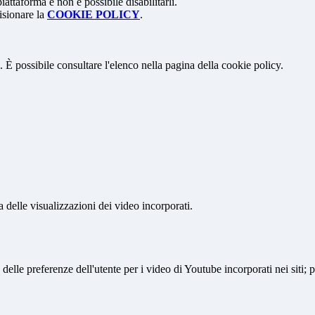
attaforma e non è possibile disabilitarli.
isionare la
COOKIE POLICY
.
 È possibile consultare l'elenco nella pagina della cookie policy.
delle visualizzazioni dei video incorporati.
lle preferenze dell'utente per i video di Youtube incorporati nei siti; pu