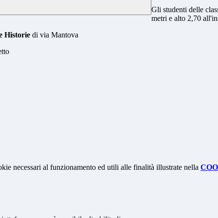
Gli studenti delle cla
metri e alto 2,70 all'i
 Historie
di via Mantova
etto
kie necessari al funzionamento ed utili alle finalità illustrate nella
COO