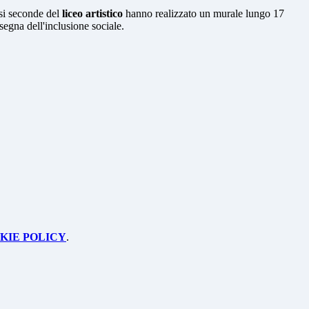
ssi seconde del
liceo artistico
hanno realizzato un murale lungo 17
nsegna dell'inclusione sociale.
KIE POLICY
.