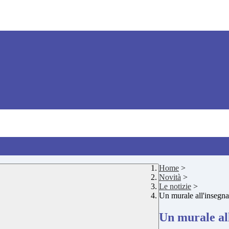
Home
>
Novità
>
Le notizie
>
Un murale all'insegna 
Un murale all