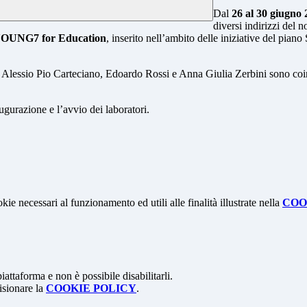
Dal
26 al 30 giugno
diversi indirizzi del n
OUNG7 for Education
, inserito nell’ambito delle iniziative del pi
, Alessio Pio Carteciano, Edoardo Rossi e Anna Giulia Zerbini sono coin
ugurazione e l’avvio dei laboratori.
kie necessari al funzionamento ed utili alle finalità illustrate nella
COO
attaforma e non è possibile disabilitarli.
isionare la
COOKIE POLICY
.