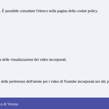
 È possibile consultare l'elenco nella pagina della cookie policy.
delle visualizzazioni dei video incorporati.
lle preferenze dell'utente per i video di Youtube incorporati nei siti; pu
nca di Verona