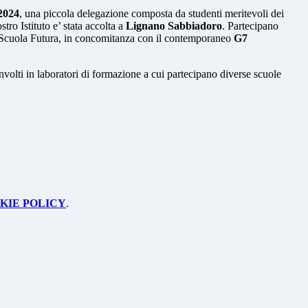
 2024
, una piccola delegazione composta da studenti meritevoli dei
ostro Istituto e’ stata accolta a
Lignano Sabbiadoro
. Partecipano
ano Scuola Futura, in concomitanza con il contemporaneo
G7
volti in laboratori di formazione a cui partecipano diverse scuole
KIE POLICY
.