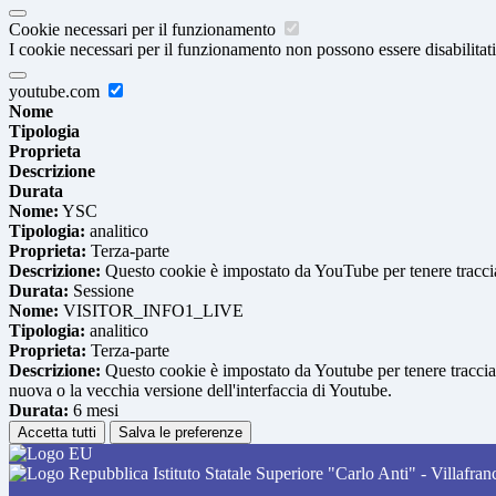
Cookie necessari per il funzionamento
I cookie necessari per il funzionamento non possono essere disabilitati.
youtube.com
Nome
Tipologia
Proprieta
Descrizione
Durata
Nome:
YSC
Tipologia:
analitico
Proprieta:
Terza-parte
Descrizione:
Questo cookie è impostato da YouTube per tenere traccia 
Durata:
Sessione
Nome:
VISITOR_INFO1_LIVE
Tipologia:
analitico
Proprieta:
Terza-parte
Descrizione:
Questo cookie è impostato da Youtube per tenere traccia de
nuova o la vecchia versione dell'interfaccia di Youtube.
Durata:
6 mesi
Accetta tutti
Salva le preferenze
Istituto Statale Superiore "Carlo Anti" - Villafra