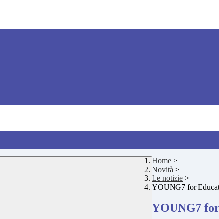
Home
>
Novità
>
Le notizie
>
YOUNG7 for Educat
YOUNG7 for 