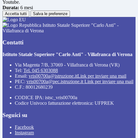
Youtube.
Durata:
6 mesi
Accetta tutti
Salva le preferenze
Istituto Statale Superiore "Carlo Anti" -
Villafranca di Verona
Contatti
Istituto Statale Superiore "Carlo Anti" - Villafranca di Verona
Via Magenta 7/B, 37069 - Villafranca di Verona (VR)
Tel:
Tel. 045 6303088
Email:
vris00700a@istruzione.it
Link per inviare una mail
PEC:
vris00700a@pec.istruzione.it
Link per inviare una mail
C.F.: 80012680239
CODICE IPA: istsc_vris00700a
Codice Univoco fatturazione elettronica: UFPREK
Seguici su
Facebook
Instagram