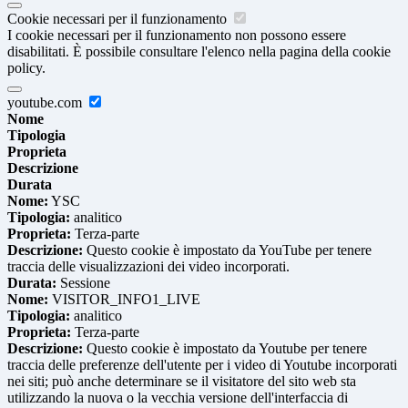
Cookie necessari per il funzionamento
I cookie necessari per il funzionamento non possono essere
disabilitati. È possibile consultare l'elenco nella pagina della cookie
policy.
youtube.com
Nome
Tipologia
Proprieta
Descrizione
Durata
Nome:
YSC
Tipologia:
analitico
Proprieta:
Terza-parte
Descrizione:
Questo cookie è impostato da YouTube per tenere
traccia delle visualizzazioni dei video incorporati.
Durata:
Sessione
Nome:
VISITOR_INFO1_LIVE
Tipologia:
analitico
Proprieta:
Terza-parte
Descrizione:
Questo cookie è impostato da Youtube per tenere
traccia delle preferenze dell'utente per i video di Youtube incorporati
nei siti; può anche determinare se il visitatore del sito web sta
utilizzando la nuova o la vecchia versione dell'interfaccia di