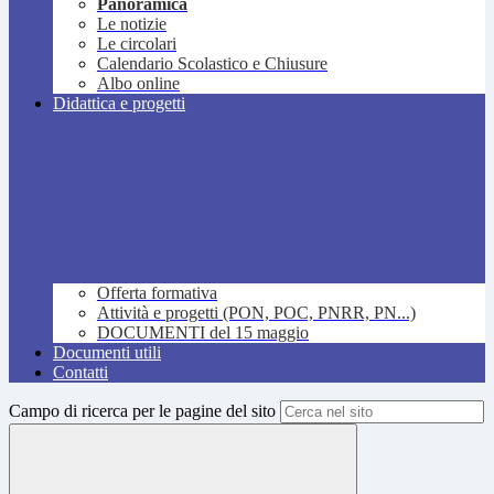
Panoramica
Le notizie
Le circolari
Calendario Scolastico e Chiusure
Albo online
Didattica e progetti
Offerta formativa
Attività e progetti (PON, POC, PNRR, PN...)
DOCUMENTI del 15 maggio
Documenti utili
Contatti
Campo di ricerca per le pagine del sito