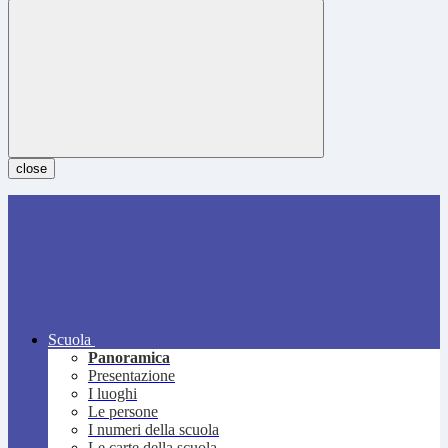
close
Scuola
Panoramica
Presentazione
I luoghi
Le persone
I numeri della scuola
Le carte della scuola