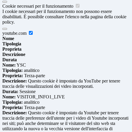
Cookie necessari per il funzionamento
I cookie necessari per il funzionamento non possono essere
disabilitati. È possibile consultare l'elenco nella pagina della cookie
policy.
youtube.com
Nome
Tipologia
Proprieta
Descrizione
Durata
Nome:
YSC
Tipologia:
analitico
Proprieta:
Terza-parte
Descrizione:
Questo cookie è impostato da YouTube per tenere
traccia delle visualizzazioni dei video incorporati.
Durata:
Sessione
Nome:
VISITOR_INFO1_LIVE
Tipologia:
analitico
Proprieta:
Terza-parte
Descrizione:
Questo cookie è impostato da Youtube per tenere
traccia delle preferenze dell'utente per i video di Youtube incorporati
nei siti; può anche determinare se il visitatore del sito web sta
utilizzando la nuova o la vecchia versione dell'interfaccia di