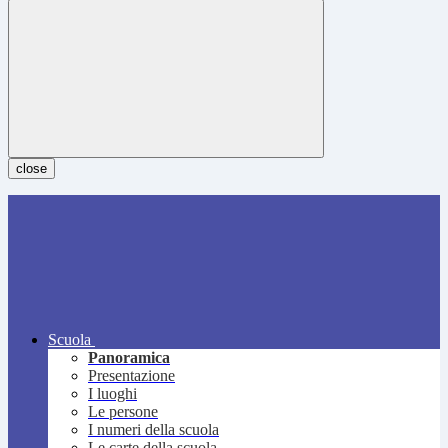
close
Scuola
Panoramica
Presentazione
I luoghi
Le persone
I numeri della scuola
Le carte della scuola