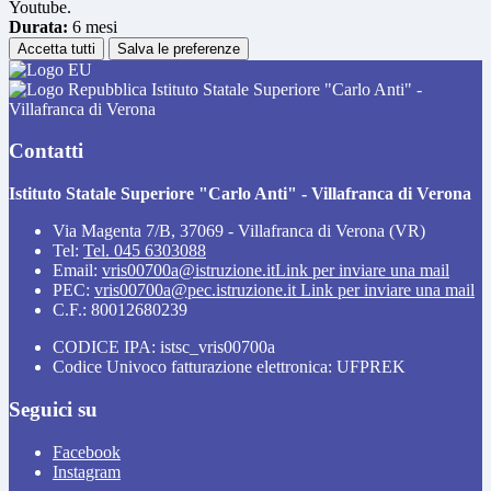
Youtube.
Durata:
6 mesi
Accetta tutti
Salva le preferenze
Istituto Statale Superiore "Carlo Anti" -
Villafranca di Verona
Contatti
Istituto Statale Superiore "Carlo Anti" - Villafranca di Verona
Via Magenta 7/B, 37069 - Villafranca di Verona (VR)
Tel:
Tel. 045 6303088
Email:
vris00700a@istruzione.it
Link per inviare una mail
PEC:
vris00700a@pec.istruzione.it
Link per inviare una mail
C.F.: 80012680239
CODICE IPA: istsc_vris00700a
Codice Univoco fatturazione elettronica: UFPREK
Seguici su
Facebook
Instagram