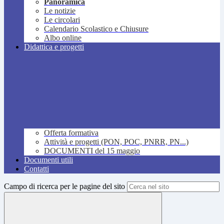
Panoramica
Le notizie
Le circolari
Calendario Scolastico e Chiusure
Albo online
Didattica e progetti
Offerta formativa
Attività e progetti (PON, POC, PNRR, PN...)
DOCUMENTI del 15 maggio
Documenti utili
Contatti
Campo di ricerca per le pagine del sito