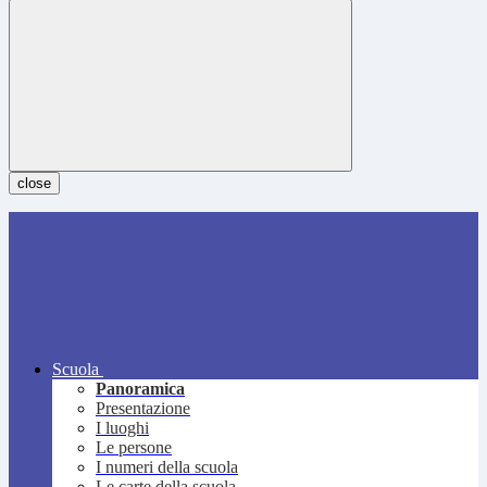
close
Scuola
Panoramica
Presentazione
I luoghi
Le persone
I numeri della scuola
Le carte della scuola