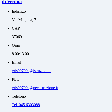
di Verona
Indirizzo
Via Magenta, 7
CAP
37069
Orari
8.00/13.00
Email
vris00700a@istruzione.it
PEC
vris00700a@pec.istruzione.it
Telefono
Tel. 045 6303088