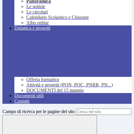
Panoramica
Le notizie
Le circolari
Calendario Scolastico e Chiusure
Albo online
Didattica e progetti
Offerta formativa
Attività e progetti (PON, POC, PNRR, PN...)
DOCUMENTI del 15 maggio
Documenti utili
Contatti
Campo di ricerca per le pagine del sito