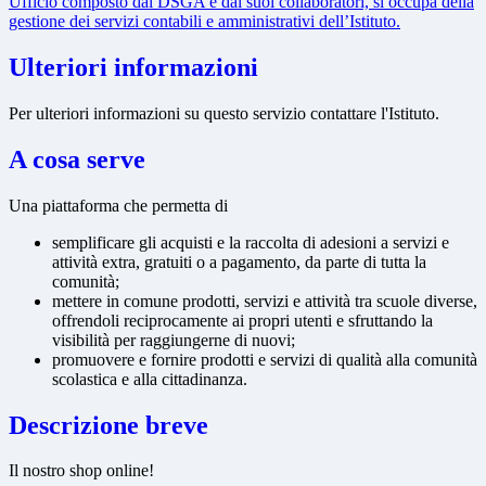
Ufficio composto dal DSGA e dai suoi collaboratori, si occupa della
gestione dei servizi contabili e amministrativi dell’Istituto.
Ulteriori informazioni
Per ulteriori informazioni su questo servizio contattare l'Istituto.
A cosa serve
Una piattaforma che permetta di
semplificare gli acquisti e la raccolta di adesioni a servizi e
attività extra, gratuiti o a pagamento, da parte di tutta la
comunità;
mettere in comune prodotti, servizi e attività tra scuole diverse,
offrendoli reciprocamente ai propri utenti e sfruttando la
visibilità per raggiungerne di nuovi;
promuovere e fornire prodotti e servizi di qualità alla comunità
scolastica e alla cittadinanza.
Descrizione breve
Il nostro shop online!