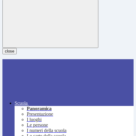
close
Scuola
Panoramica
Presentazione
I luoghi
Le persone
I numeri della scuola
Le carte della scuola