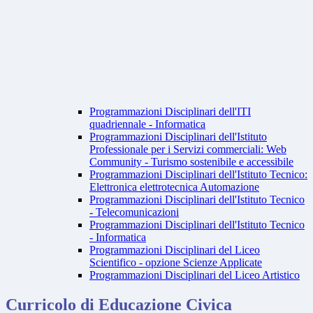
Programmazioni Disciplinari dell'ITI
quadriennale - Informatica
Programmazioni Disciplinari dell'Istituto
Professionale per i Servizi commerciali: Web
Community - Turismo sostenibile e accessibile
Programmazioni Disciplinari dell'Istituto Tecnico:
Elettronica elettrotecnica Automazione
Programmazioni Disciplinari dell'Istituto Tecnico
- Telecomunicazioni
Programmazioni Disciplinari dell'Istituto Tecnico
- Informatica
Programmazioni Disciplinari del Liceo
Scientifico - opzione Scienze Applicate
Programmazioni Disciplinari del Liceo Artistico
Curricolo di Educazione Civica