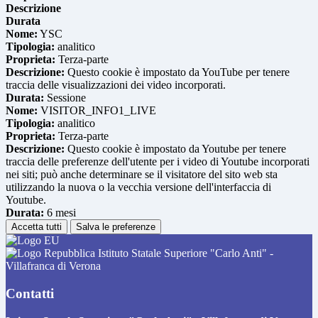
Descrizione
Durata
Nome:
YSC
Tipologia:
analitico
Proprieta:
Terza-parte
Descrizione:
Questo cookie è impostato da YouTube per tenere
traccia delle visualizzazioni dei video incorporati.
Durata:
Sessione
Nome:
VISITOR_INFO1_LIVE
Tipologia:
analitico
Proprieta:
Terza-parte
Descrizione:
Questo cookie è impostato da Youtube per tenere
traccia delle preferenze dell'utente per i video di Youtube incorporati
nei siti; può anche determinare se il visitatore del sito web sta
utilizzando la nuova o la vecchia versione dell'interfaccia di
Youtube.
Durata:
6 mesi
Accetta tutti
Salva le preferenze
Istituto Statale Superiore "Carlo Anti" -
Villafranca di Verona
Contatti