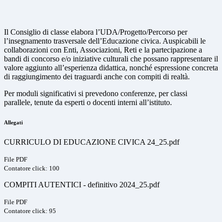
Il Consiglio di classe elabora l’UDA/Progetto/Percorso per
l’insegnamento trasversale dell’Educazione civica. Auspicabili le
collaborazioni con Enti, Associazioni, Reti e la partecipazione a
bandi di concorso e/o iniziative culturali che possano rappresentare il
valore aggiunto all’esperienza didattica, nonché espressione concreta
di raggiungimento dei traguardi anche con compiti di realtà.
Per moduli significativi si prevedono conferenze, per classi
parallele, tenute da esperti o docenti interni all’istituto.
Allegati
CURRICULO DI EDUCAZIONE CIVICA 24_25.pdf
File PDF
Contatore click: 100
COMPITI AUTENTICI - definitivo 2024_25.pdf
File PDF
Contatore click: 95