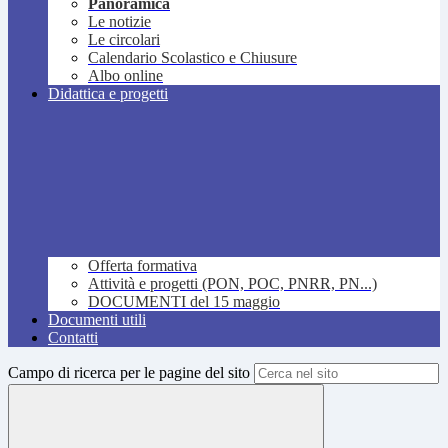
Panoramica
Le notizie
Le circolari
Calendario Scolastico e Chiusure
Albo online
Didattica e progetti
Offerta formativa
Attività e progetti (PON, POC, PNRR, PN...)
DOCUMENTI del 15 maggio
Documenti utili
Contatti
Campo di ricerca per le pagine del sito