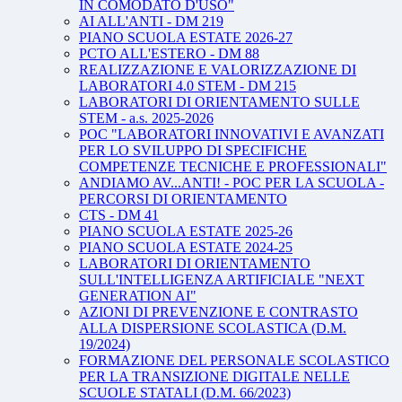
IN COMODATO D'USO"
AI ALL'ANTI - DM 219
PIANO SCUOLA ESTATE 2026-27
PCTO ALL'ESTERO - DM 88
REALIZZAZIONE E VALORIZZAZIONE DI
LABORATORI 4.0 STEM - DM 215
LABORATORI DI ORIENTAMENTO SULLE
STEM - a.s. 2025-2026
POC "LABORATORI INNOVATIVI E AVANZATI
PER LO SVILUPPO DI SPECIFICHE
COMPETENZE TECNICHE E PROFESSIONALI"
ANDIAMO AV...ANTI! - POC PER LA SCUOLA -
PERCORSI DI ORIENTAMENTO
CTS - DM 41
PIANO SCUOLA ESTATE 2025-26
PIANO SCUOLA ESTATE 2024-25
LABORATORI DI ORIENTAMENTO
SULL'INTELLIGENZA ARTIFICIALE "NEXT
GENERATION AI"
AZIONI DI PREVENZIONE E CONTRASTO
ALLA DISPERSIONE SCOLASTICA (D.M.
19/2024)
FORMAZIONE DEL PERSONALE SCOLASTICO
PER LA TRANSIZIONE DIGITALE NELLE
SCUOLE STATALI (D.M. 66/2023)