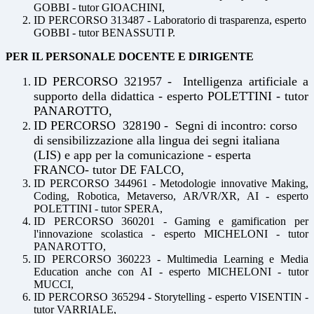
GOBBI - tutor GIOACHINI,
ID PERCORSO 313487 - Laboratorio di trasparenza, esperto
GOBBI - tutor BENASSUTI P.
PER IL PERSONALE DOCENTE E DIRIGENTE
ID PERCORSO 321957 - Intelligenza artificiale a
supporto della didattica - esperto POLETTINI - tutor
PANAROTTO,
ID PERCORSO 328190 - Segni di incontro: corso
di sensibilizzazione alla lingua dei segni italiana
(LIS) e app per la comunicazione - esperta
FRANCO- tutor DE FALCO,
ID PERCORSO 344961 - Metodologie innovative Making,
Coding, Robotica, Metaverso, AR/VR/XR, AI - esperto
POLETTINI - tutor SPERA,
ID PERCORSO 360201 - Gaming e gamification per
l'innovazione scolastica - esperto MICHELONI - tutor
PANAROTTO,
ID PERCORSO 360223 - Multimedia Learning e Media
Education anche con AI - esperto MICHELONI - tutor
MUCCI,
ID PERCORSO 365294 - Storytelling - esperto VISENTIN -
tutor VARRIALE,