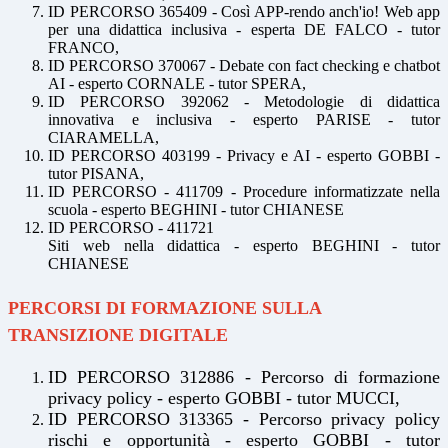
ID PERCORSO 365409 - Così APP-rendo anch'io! Web app
per una didattica inclusiva - esperta DE FALCO - tutor
FRANCO,
ID PERCORSO 370067 - Debate con fact checking e chatbot
AI - esperto CORNALE - tutor SPERA,
ID PERCORSO 392062 - Metodologie di didattica
innovativa e inclusiva - esperto PARISE - tutor
CIARAMELLA,
ID PERCORSO 403199 - Privacy e AI - esperto GOBBI -
tutor PISANA,
ID PERCORSO - 411709 - Procedure informatizzate nella
scuola - esperto BEGHINI - tutor CHIANESE
ID PERCORSO - 411721
Siti web nella didattica - esperto BEGHINI - tutor
CHIANESE
PERCORSI DI FORMAZIONE SULLA
TRANSIZIONE DIGITALE
ID PERCORSO 312886 - Percorso di formazione
privacy policy - esperto GOBBI - tutor MUCCI,
ID PERCORSO 313365 - Percorso privacy policy
rischi e opportunità - esperto GOBBI - tutor