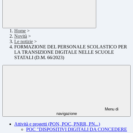
Home
>
Novità
>
Le notizie
>
FORMAZIONE DEL PERSONALE SCOLASTICO PER
LA TRANSIZIONE DIGITALE NELLE SCUOLE
STATALI (D.M. 66/2023)
Menu di
navigazione
Attività e progetti (PON, POC, PNRR, PN...)
POC "DISPOSITIVI DIGITALI DA CONCEDERE