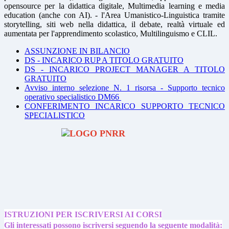
opensource per la didattica digitale, Multimedia learning e media
education (anche con AI). - l'Area Umanistico-Linguistica tramite
storytelling, siti web nella didattica, il debate, realtà virtuale ed
aumentata per l'apprendimento scolastico, Multilinguismo e CLIL.
ASSUNZIONE IN BILANCIO
DS - INCARICO RUP A TITOLO GRATUITO
DS - INCARICO PROJECT MANAGER A TITOLO
GRATUITO
Avviso interno selezione N. 1 risorsa - Supporto tecnico
operativo specialistico DM66
CONFERIMENTO INCARICO SUPPORTO TECNICO
SPECIALISTICO
ISTRUZIONI PER ISCRIVERSI AI CORSI
Gli interessati possono iscriversi seguendo la seguente modalità: