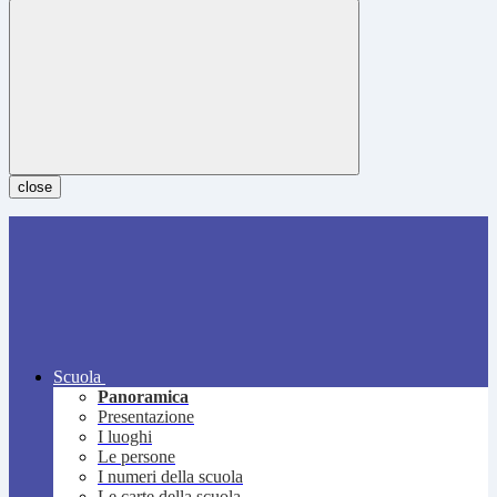
close
Scuola
Panoramica
Presentazione
I luoghi
Le persone
I numeri della scuola
Le carte della scuola