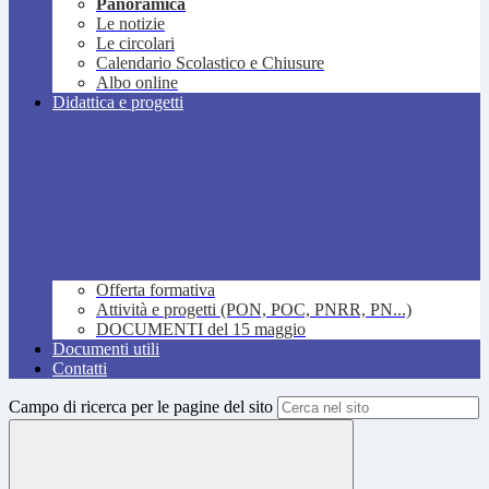
Panoramica
Le notizie
Le circolari
Calendario Scolastico e Chiusure
Albo online
Didattica e progetti
Offerta formativa
Attività e progetti (PON, POC, PNRR, PN...)
DOCUMENTI del 15 maggio
Documenti utili
Contatti
Campo di ricerca per le pagine del sito