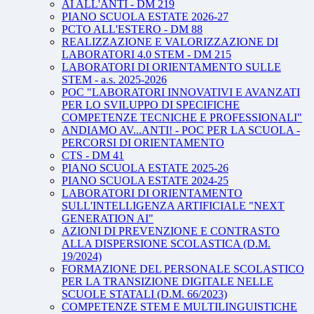
AI ALL'ANTI - DM 219
PIANO SCUOLA ESTATE 2026-27
PCTO ALL'ESTERO - DM 88
REALIZZAZIONE E VALORIZZAZIONE DI
LABORATORI 4.0 STEM - DM 215
LABORATORI DI ORIENTAMENTO SULLE
STEM - a.s. 2025-2026
POC "LABORATORI INNOVATIVI E AVANZATI
PER LO SVILUPPO DI SPECIFICHE
COMPETENZE TECNICHE E PROFESSIONALI"
ANDIAMO AV...ANTI! - POC PER LA SCUOLA -
PERCORSI DI ORIENTAMENTO
CTS - DM 41
PIANO SCUOLA ESTATE 2025-26
PIANO SCUOLA ESTATE 2024-25
LABORATORI DI ORIENTAMENTO
SULL'INTELLIGENZA ARTIFICIALE "NEXT
GENERATION AI"
AZIONI DI PREVENZIONE E CONTRASTO
ALLA DISPERSIONE SCOLASTICA (D.M.
19/2024)
FORMAZIONE DEL PERSONALE SCOLASTICO
PER LA TRANSIZIONE DIGITALE NELLE
SCUOLE STATALI (D.M. 66/2023)
COMPETENZE STEM E MULTILINGUISTICHE