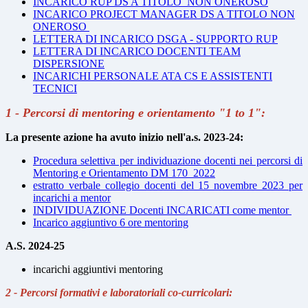
INCARICO RUP DS A TITOLO NON ONEROSO
INCARICO PROJECT MANAGER DS A TITOLO NON
ONEROSO
LETTERA DI INCARICO DSGA - SUPPORTO RUP
LETTERA DI INCARICO DOCENTI TEAM
DISPERSIONE
INCARICHI PERSONALE ATA CS E ASSISTENTI
TECNICI
1 - Percorsi di mentoring e orientamento "1 to 1":
La presente azione ha avuto inizio nell'a.s. 2023-24:
Procedura selettiva per individuazione docenti nei percorsi di
Mentoring e Orientamento DM 170_2022
estratto verbale collegio docenti del 15 novembre 2023 per
incarichi a mentor
INDIVIDUAZIONE Docenti INCARICATI come mentor
Incarico aggiuntivo 6 ore mentoring
A.S. 2024-25
incarichi aggiuntivi mentoring
2 - Percorsi formativi e laboratoriali co-curricolari: