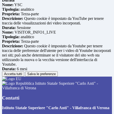
Durata
Nome:
YSC
Tipologia:
analitico
Proprieta:
Terza-parte
Descrizione:
Questo cookie è impostato da YouTube per tenere
traccia delle visualizzazioni dei video incorporati.
Durata:
Sessione
Nome:
VISITOR_INFO1_LIVE
Tipologia:
analitico
Proprieta:
Terza-parte
Descrizione:
Questo cookie è impostato da Youtube per tenere
traccia delle preferenze dell'utente per i video di Youtube incorporati
nei siti; può anche determinare se il visitatore del sito web sta
utilizzando la nuova o la vecchia versione dell'interfaccia di
Youtube.
Durata:
6 mesi
Accetta tutti
Salva le preferenze
Istituto Statale Superiore "Carlo Anti" -
Villafranca di Verona
Contatti
Istituto Statale Superiore "Carlo Anti" - Villafranca di Verona