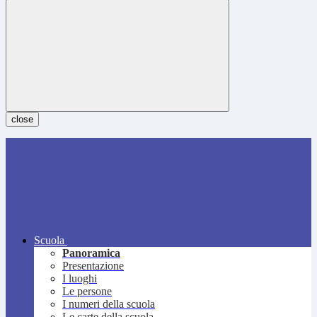
close
Scuola
Panoramica
Presentazione
I luoghi
Le persone
I numeri della scuola
Le carte della scuola