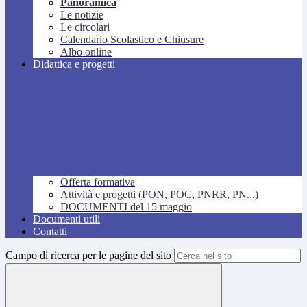
Panoramica
Le notizie
Le circolari
Calendario Scolastico e Chiusure
Albo online
Didattica e progetti
Offerta formativa
Attività e progetti (PON, POC, PNRR, PN...)
DOCUMENTI del 15 maggio
Documenti utili
Contatti
Campo di ricerca per le pagine del sito