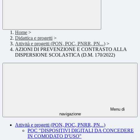
Home
>
Didattica e progetti
>
Attività e progetti (PON, POC, PNRR, PN...)
>
AZIONI DI PREVENZIONE E CONTRASTO ALLA
DISPERSIONE SCOLASTICA (D.M. 170/2022)
Menu di
navigazione
Attività e progetti (PON, POC, PNRR, PN...)
POC "DISPOSITIVI DIGITALI DA CONCEDERE
IN COMODATO D'USO"