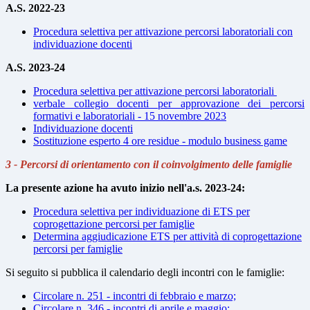
A.S. 2022-23
Procedura selettiva per attivazione percorsi laboratoriali con
individuazione docenti
A.S. 2023-24
Procedura selettiva per attivazione percorsi laboratoriali
verbale collegio docenti per approvazione dei percorsi
formativi e laboratoriali - 15 novembre 2023
Individuazione docenti
Sostituzione esperto 4 ore residue - modulo business game
3 - Percorsi di orientamento con il coinvolgimento delle famiglie
La presente azione ha avuto inizio nell'a.s. 2023-24:
Procedura selettiva per individuazione di ETS per
coprogettazione percorsi per famiglie
Determina aggiudicazione ETS per attività di coprogettazione
percorsi per famiglie
Si seguito si pubblica il calendario degli incontri con le famiglie:
Circolare n. 251 - incontri di febbraio e marzo;
Circolare n. 346 - incontri di aprile e maggio;