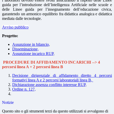
i laboratori devono essere svolti assicurando il rispetto delle Linee
guida per l’introduzione dell’Intelligenza Artificiale nelle scuole e
delle Linee guida per l’insegnamento dell’educazione civica,
garantendo un armonico equilibrio fra didattica analogica e didattica
mediata dalle tecnologie.
Avviso pubblico
Progetto:
Assunzione in bilancio,
Disseminazione,
Assunzione incarico RUP,
PROCEDURE DI AFFIDAMENTO INCARICHI --> 4
percorsi linea A + 2 percorsi linea B
Decisione dirigenziale di affidamento diretto 4 percorsi
formativi linea A e 2 percorsi laboratoriali linea B,
Dichiarazione assenza conflitto interesse RUP,
Ordine n. 127,
Notizie
Questo sito o gli strumenti terzi da questo utilizzati si avvalgono di