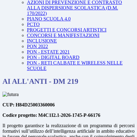
AZIONI DI PREVENZIONE E CONTRASTO
ALLA DISPERSIONE SCOLASTICA (D.M.
170/2022)
PIANO SCUOLA 4.0
PCTO
PROGETTI E CONCORSI ARTISTICI
CONCORSI E MANIFESTAZIONI
INCLUSIONE
PON 2022
PON - ESTATE 2021
PON - DIGITAL BOARD
PON - RETI CALBATE E WIRELESS NELLE
SCUOLE
AI ALL'ANTI - DM 219
CUP: H84D25003360006
Codice progetto: M4C1I2.1-2026-1745-P-66176
Il progetto garantisce la realizzazione di un programma di percorsi
formativi sull’utilizzo dell’intelligenza artificiale in ambito educativo
in favore del personale scolastico, anche con il coinvolgimento degli