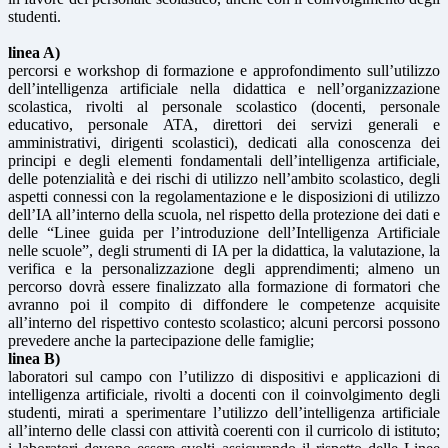
studenti.
linea A)
percorsi e workshop di formazione e approfondimento sull’utilizzo
dell’intelligenza artificiale nella didattica e nell’organizzazione
scolastica, rivolti al personale scolastico (docenti, personale
educativo, personale ATA, direttori dei servizi generali e
amministrativi, dirigenti scolastici), dedicati alla conoscenza dei
principi e degli elementi fondamentali dell’intelligenza artificiale,
delle potenzialità e dei rischi di utilizzo nell’ambito scolastico, degli
aspetti connessi con la regolamentazione e le disposizioni di utilizzo
dell’IA all’interno della scuola, nel rispetto della protezione dei dati e
delle “Linee guida per l’introduzione dell’Intelligenza Artificiale
nelle scuole”, degli strumenti di IA per la didattica, la valutazione, la
verifica e la personalizzazione degli apprendimenti; almeno un
percorso dovrà essere finalizzato alla formazione di formatori che
avranno poi il compito di diffondere le competenze acquisite
all’interno del rispettivo contesto scolastico; alcuni percorsi possono
prevedere anche la partecipazione delle famiglie;
linea B)
laboratori sul campo con l’utilizzo di dispositivi e applicazioni di
intelligenza artificiale, rivolti a docenti con il coinvolgimento degli
studenti, mirati a sperimentare l’utilizzo dell’intelligenza artificiale
all’interno delle classi con attività coerenti con il curricolo di istituto;