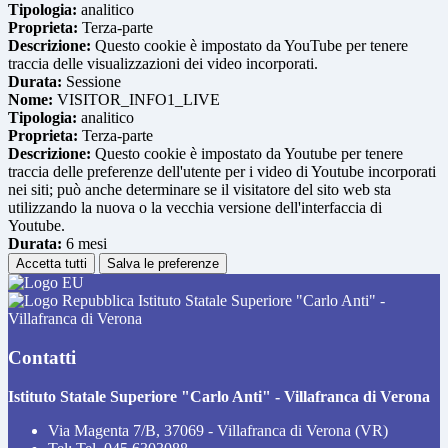
Tipologia:
analitico
Proprieta:
Terza-parte
Descrizione:
Questo cookie è impostato da YouTube per tenere
traccia delle visualizzazioni dei video incorporati.
Durata:
Sessione
Nome:
VISITOR_INFO1_LIVE
Tipologia:
analitico
Proprieta:
Terza-parte
Descrizione:
Questo cookie è impostato da Youtube per tenere
traccia delle preferenze dell'utente per i video di Youtube incorporati
nei siti; può anche determinare se il visitatore del sito web sta
utilizzando la nuova o la vecchia versione dell'interfaccia di
Youtube.
Durata:
6 mesi
Accetta tutti
Salva le preferenze
Istituto Statale Superiore "Carlo Anti" -
Villafranca di Verona
Contatti
Istituto Statale Superiore "Carlo Anti" - Villafranca di Verona
Via Magenta 7/B, 37069 - Villafranca di Verona (VR)