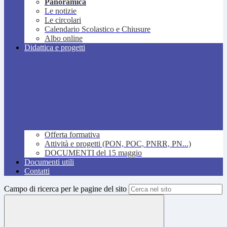
Panoramica
Le notizie
Le circolari
Calendario Scolastico e Chiusure
Albo online
Didattica e progetti
Offerta formativa
Attività e progetti (PON, POC, PNRR, PN...)
DOCUMENTI del 15 maggio
Documenti utili
Contatti
Campo di ricerca per le pagine del sito