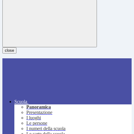
close
Scuola
Panoramica
Presentazione
I luoghi
Le persone
I numeri della scuola
Le carte della scuola