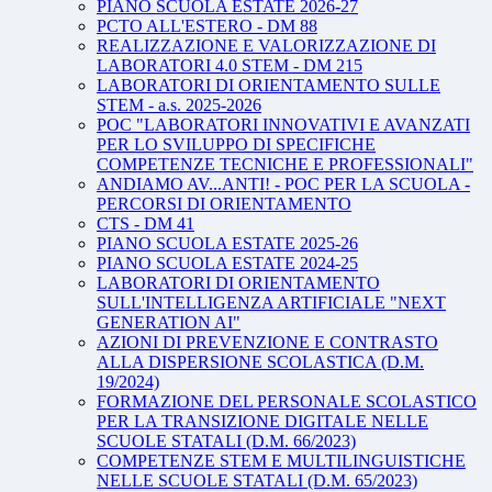
PIANO SCUOLA ESTATE 2026-27
PCTO ALL'ESTERO - DM 88
REALIZZAZIONE E VALORIZZAZIONE DI
LABORATORI 4.0 STEM - DM 215
LABORATORI DI ORIENTAMENTO SULLE
STEM - a.s. 2025-2026
POC "LABORATORI INNOVATIVI E AVANZATI
PER LO SVILUPPO DI SPECIFICHE
COMPETENZE TECNICHE E PROFESSIONALI"
ANDIAMO AV...ANTI! - POC PER LA SCUOLA -
PERCORSI DI ORIENTAMENTO
CTS - DM 41
PIANO SCUOLA ESTATE 2025-26
PIANO SCUOLA ESTATE 2024-25
LABORATORI DI ORIENTAMENTO
SULL'INTELLIGENZA ARTIFICIALE "NEXT
GENERATION AI"
AZIONI DI PREVENZIONE E CONTRASTO
ALLA DISPERSIONE SCOLASTICA (D.M.
19/2024)
FORMAZIONE DEL PERSONALE SCOLASTICO
PER LA TRANSIZIONE DIGITALE NELLE
SCUOLE STATALI (D.M. 66/2023)
COMPETENZE STEM E MULTILINGUISTICHE
NELLE SCUOLE STATALI (D.M. 65/2023)