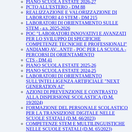
PIANO SCUOLA ESTATE 2026-27
PCTO ALL'ESTERO - DM 88
REALIZZAZIONE E VALORIZZAZIONE DI
LABORATORI 4.0 STEM - DM 215
LABORATORI DI ORIENTAMENTO SULLE
STEM - a.s. 2025-2026
POC "LABORATORI INNOVATIVI E AVANZATI
PER LO SVILUPPO DI SPECIFICHE
COMPETENZE TECNICHE E PROFESSIONALI"
ANDIAMO AV...ANTI! - POC PER LA SCUOLA -
PERCORSI DI ORIENTAMENTO
CTS - DM 41
PIANO SCUOLA ESTATE 2025-26
PIANO SCUOLA ESTATE 2024-25
LABORATORI DI ORIENTAMENTO
SULL'INTELLIGENZA ARTIFICIALE "NEXT
GENERATION AI"
AZIONI DI PREVENZIONE E CONTRASTO
ALLA DISPERSIONE SCOLASTICA (D.M.
19/2024)
FORMAZIONE DEL PERSONALE SCOLASTICO
PER LA TRANSIZIONE DIGITALE NELLE
SCUOLE STATALI (D.M. 66/2023)
COMPETENZE STEM E MULTILINGUISTICHE
NELLE SCUOLE STATALI (D.M. 65/2023)