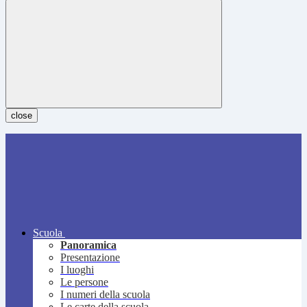
close
Scuola
Panoramica
Presentazione
I luoghi
Le persone
I numeri della scuola
Le carte della scuola