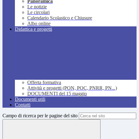
Panoramica
Le notizie
Le circolari
Calendario Scolastico e Chiusure
Albo online
Didattica e progetti
Offerta formativa
Attività e progetti (PON, POC, PNRR, PN...)
DOCUMENTI del 15 maggio
Documenti utili
Contatti
Campo di ricerca per le pagine del sito