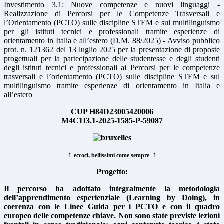
Investimento 3.1: Nuove competenze e nuovi linguaggi -
Realizzazione di Percorsi per le Competenze Trasversali e
l’Orientamento (PCTO) sulle discipline STEM e sul multilinguismo
per gli istituti tecnici e professionali tramite esperienze di
orientamento in Italia e all’estero (D.M. 88/2025) - Avviso pubblico
prot. n. 121362 del 13 luglio 2025 per la presentazione di proposte
progettuali per la partecipazione delle studentesse e degli studenti
degli istituti tecnici e professionali ai Percorsi per le competenze
trasversali e l’orientamento (PCTO) sulle discipline STEM e sul
multilinguismo tramite esperienze di orientamento in Italia e
all’estero
CUP H84D23005420006
M4C1I3.1-2025-1585-P-59087
↑
↑
eccoci, bellissimi come sempre
Progetto:
Il percorso ha adottato integralmente la metodologia
dell’apprendimento esperienziale (Learning by Doing), in
coerenza con le Linee Guida per i PCTO e con il quadro
europeo delle competenze chiave. Non sono state previste lezioni