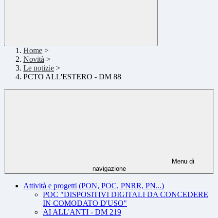
Home
>
Novità
>
Le notizie
>
PCTO ALL'ESTERO - DM 88
Menu di
navigazione
Attività e progetti (PON, POC, PNRR, PN...)
POC "DISPOSITIVI DIGITALI DA CONCEDERE
IN COMODATO D'USO"
AI ALL'ANTI - DM 219