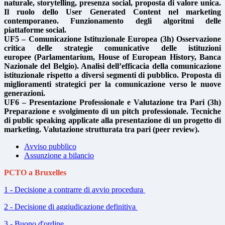
naturale, storytelling, presenza social, proposta di valore unica.
Il ruolo dello User Generated Content nel marketing
contemporaneo. Funzionamento degli algoritmi delle
piattaforme social.
UF5 – Comunicazione Istituzionale Europea (3h) Osservazione
critica delle strategie comunicative delle istituzioni
europee (Parlamentarium, House of European History, Banca
Nazionale del Belgio). Analisi dell’efficacia della comunicazione
istituzionale rispetto a diversi segmenti di pubblico. Proposta di
miglioramenti strategici per la comunicazione verso le nuove
generazioni.
UF6 – Presentazione Professionale e Valutazione tra Pari (3h)
Preparazione e svolgimento di un pitch professionale. Tecniche
di public speaking applicate alla presentazione di un progetto di
marketing. Valutazione strutturata tra pari (peer review).
Avviso pubblico
Assunzione a bilancio
PCTO a Bruxelles
1 - Decisione a contrarre di avvio procedura
2 - Decisione di aggiudicazione definitiva
3 - Buono d'ordine