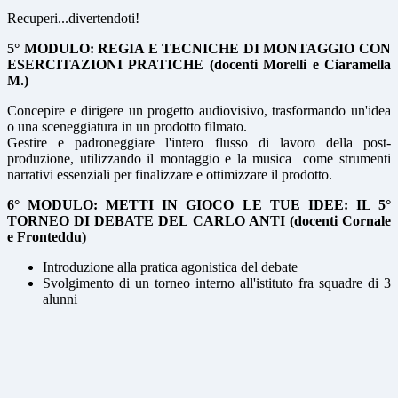
Recuperi...divertendoti!
5° MODULO: REGIA E TECNICHE DI MONTAGGIO CON
ESERCITAZIONI PRATICHE (docenti Morelli e Ciaramella
M.)
Concepire e dirigere un progetto audiovisivo, trasformando un'idea
o una sceneggiatura in un prodotto filmato.
Gestire e padroneggiare l'intero flusso di lavoro della post-
produzione, utilizzando il montaggio e la musica come strumenti
narrativi essenziali per finalizzare e ottimizzare il prodotto.
6° MODULO: METTI IN GIOCO LE TUE IDEE: IL
5°
TORNEO DI DEBATE DEL CARLO ANTI
(docenti Cornale
e Fronteddu)
Introduzione alla pratica agonistica del debate
Svolgimento di un torneo interno all'istituto fra squadre di 3
alunni