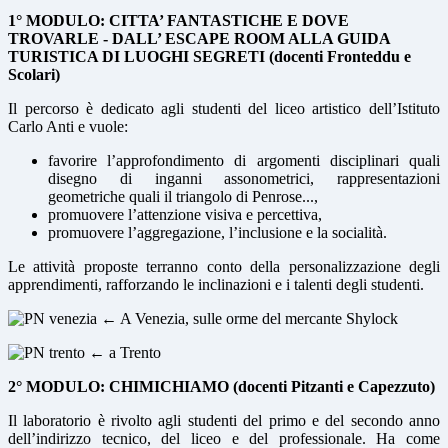
1° MODULO: CITTA’ FANTASTICHE E DOVE
TROVARLE - DALL’ ESCAPE ROOM ALLA GUIDA
TURISTICA DI LUOGHI SEGRETI (docenti Fronteddu e
Scolari)
Il percorso è dedicato agli studenti del liceo artistico dell’Istituto
Carlo Anti e vuole:
favorire l’approfondimento di argomenti disciplinari quali
disegno di inganni assonometrici, rappresentazioni
geometriche quali il triangolo di Penrose...,
promuovere l’attenzione visiva e percettiva,
promuovere l’aggregazione, l’inclusione e la socialità.
Le attività proposte terranno conto della personalizzazione degli
apprendimenti, rafforzando le inclinazioni e i talenti degli studenti.
← A Venezia, sulle orme del mercante Shylock
← a Trento
2° MODULO: CHIMICHIAMO (docenti Pitzanti e Capezzuto)
Il laboratorio è rivolto agli studenti del primo e del secondo anno
dell’indirizzo tecnico, del liceo e del professionale. Ha come