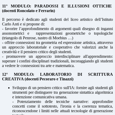
11° MODULO:
PARADOSSI E ILLUSIONI OTTICHE
(docenti Roncolato e Ferrarin)
Il percorso è dedicato agli studenti del liceo artistico dell’Istituto
Carlo Anti e si propone di:
- favorire l’approfondimento di argomenti quali disegno di inganni
assonometrici e rappresentazioni geometriche o topologiche
(triangolo di Penrose, nastro di Moebius …)
- offrire connessioni tra geometria ed espressione artistica, attraverso
un approccio laboratoriale e cooperativo che valorizzi anche la
creatività e il pensiero critico degli studenti.
- promuovere un approccio interdisciplinare all'apprendimento:
superare i confini disciplinari tradizionali, incoraggiando gli studenti
a vedere le connessioni tra arte e matematica.
12° MODULO:
LABORATORIO DI SCRITTURA
CREATIVA
(docenti Pecoraro e Tinazzi)
Sviluppo di un pensiero critico sull'IA: fornire agli studenti gli
strumenti per distinguere tra generazione sintattica algoritmica
e intenzione comunicativa umana.
- Potenziamento delle tecniche narrative: approfondire
concetti come il sottotesto, l'ironia e la coerenza tematica,
riconoscendone i limiti nelle attuali tecnologie di generazione