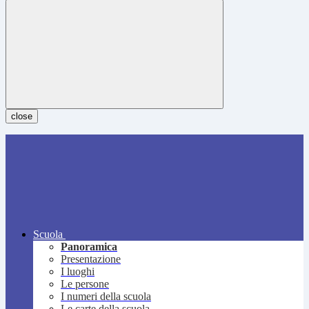
close
Scuola
Panoramica
Presentazione
I luoghi
Le persone
I numeri della scuola
Le carte della scuola