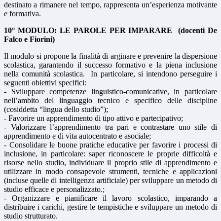
destinato a rimanere nel tempo, rappresenta un’esperienza motivante
e formativa.
10° MODULO:
LE PAROLE PER IMPARARE
(docenti De
Falco e Fiorini)
Il modulo si propone la finalità di arginare e prevenire la dispersione
scolastica, garantendo il successo formativo e la piena inclusione
nella comunità scolastica. In particolare, si intendono perseguire i
seguenti obiettivi specifici:
- Sviluppare competenze linguistico-comunicative, in particolare
nell’ambito del linguaggio tecnico e specifico delle discipline
(cosiddetta “lingua dello studio”);
- Favorire un apprendimento di tipo attivo e partecipativo;
- Valorizzare l’apprendimento tra pari e contrastare uno stile di
apprendimento e di vita autocentrato e asociale;
- Consolidare le buone pratiche educative per favorire i processi di
inclusione, in particolare: saper riconoscere le proprie difficoltà e
risorse nello studio, individuare il proprio stile di apprendimento e
utilizzare in modo consapevole strumenti, tecniche e applicazioni
(incluse quelle di intelligenza artificiale) per sviluppare un metodo di
studio efficace e personalizzato.;
- Organizzare e pianificare il lavoro scolastico, imparando a
distribuire i carichi, gestire le tempistiche e sviluppare un metodo di
studio strutturato.