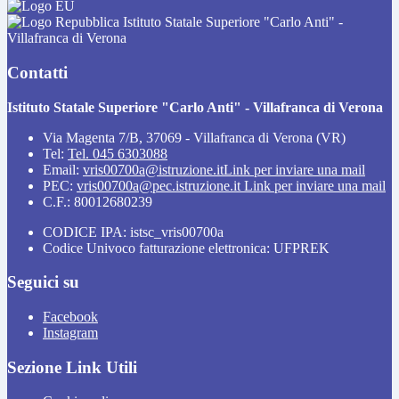
Istituto Statale Superiore "Carlo Anti" -
Villafranca di Verona
Contatti
Istituto Statale Superiore "Carlo Anti" - Villafranca di Verona
Via Magenta 7/B, 37069 - Villafranca di Verona (VR)
Tel:
Tel. 045 6303088
Email:
vris00700a@istruzione.it
Link per inviare una mail
PEC:
vris00700a@pec.istruzione.it
Link per inviare una mail
C.F.: 80012680239
CODICE IPA: istsc_vris00700a
Codice Univoco fatturazione elettronica: UFPREK
Seguici su
Facebook
Instagram
Sezione Link Utili