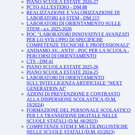
PIANO SCUOLA ESTATE 2026-27
PCTO ALL'ESTERO - DM 88
REALIZZAZIONE E VALORIZZAZIONE DI
LABORATORI 4.0 STEM - DM 215
LABORATORI DI ORIENTAMENTO SULLE
STEM - a.s. 2025-2026
POC "LABORATORI INNOVATIVI E AVANZATI
PER LO SVILUPPO DI SPECIFICHE
COMPETENZE TECNICHE E PROFESSIONALI"
ANDIAMO AV...ANTI! - POC PER LA SCUOLA -
PERCORSI DI ORIENTAMENTO
CTS - DM 41
PIANO SCUOLA ESTATE 2025-26
PIANO SCUOLA ESTATE 2024-25
LABORATORI DI ORIENTAMENTO
SULL'INTELLIGENZA ARTIFICIALE "NEXT
GENERATION AI"
AZIONI DI PREVENZIONE E CONTRASTO
ALLA DISPERSIONE SCOLASTICA (D.M.
19/2024)
FORMAZIONE DEL PERSONALE SCOLASTICO
PER LA TRANSIZIONE DIGITALE NELLE
SCUOLE STATALI (D.M. 66/2023)
COMPETENZE STEM E MULTILINGUISTICHE
NELLE SCUOLE STATALI (D.M. 65/2023)