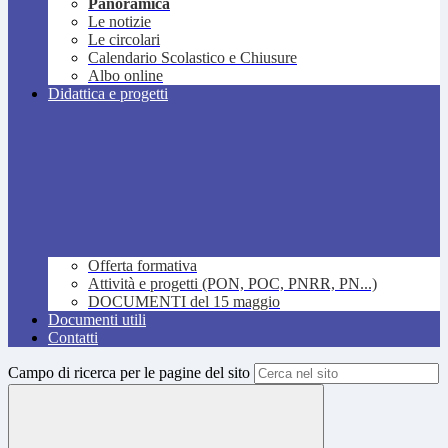
Panoramica
Le notizie
Le circolari
Calendario Scolastico e Chiusure
Albo online
Didattica e progetti
Offerta formativa
Attività e progetti (PON, POC, PNRR, PN...)
DOCUMENTI del 15 maggio
Documenti utili
Contatti
Campo di ricerca per le pagine del sito