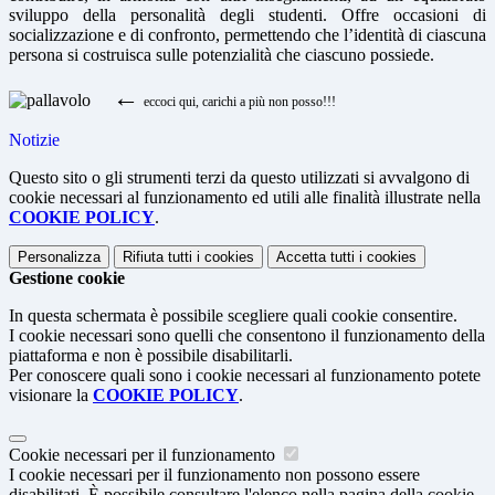
sviluppo della personalità degli studenti. Offre occasioni di
socializzazione e di confronto, permettendo che l’identità di ciascuna
persona si costruisca sulle potenzialità che ciascuno possiede.
←
eccoci qui, carichi a più non posso!!!
Notizie
Questo sito o gli strumenti terzi da questo utilizzati si avvalgono di
cookie necessari al funzionamento ed utili alle finalità illustrate nella
COOKIE POLICY
.
Personalizza
Rifiuta tutti
i cookies
Accetta tutti
i cookies
Gestione cookie
In questa schermata è possibile scegliere quali cookie consentire.
I cookie necessari sono quelli che consentono il funzionamento della
piattaforma e non è possibile disabilitarli.
Per conoscere quali sono i cookie necessari al funzionamento potete
visionare la
COOKIE POLICY
.
Cookie necessari per il funzionamento
I cookie necessari per il funzionamento non possono essere
disabilitati. È possibile consultare l'elenco nella pagina della cookie