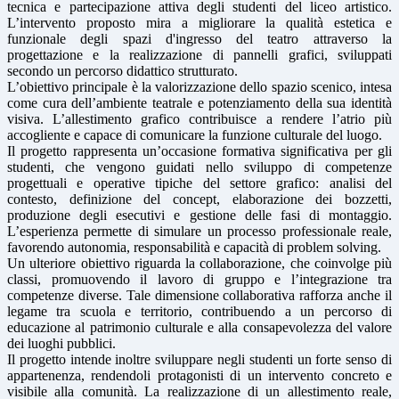
tecnica e partecipazione attiva degli studenti del liceo artistico.
L’intervento proposto mira a migliorare la qualità estetica e
funzionale degli spazi d'ingresso del teatro attraverso la
progettazione e la realizzazione di pannelli grafici, sviluppati
secondo un percorso didattico strutturato.
L’obiettivo principale è la valorizzazione dello spazio scenico, intesa
come cura dell’ambiente teatrale e potenziamento della sua identità
visiva. L’allestimento grafico contribuisce a rendere l’atrio più
accogliente e capace di comunicare la funzione culturale del luogo.
Il progetto rappresenta un’occasione formativa significativa per gli
studenti, che vengono guidati nello sviluppo di competenze
progettuali e operative tipiche del settore grafico: analisi del
contesto, definizione del concept, elaborazione dei bozzetti,
produzione degli esecutivi e gestione delle fasi di montaggio.
L’esperienza permette di simulare un processo professionale reale,
favorendo autonomia, responsabilità e capacità di problem solving.
Un ulteriore obiettivo riguarda la collaborazione, che coinvolge più
classi, promuovendo il lavoro di gruppo e l’integrazione tra
competenze diverse. Tale dimensione collaborativa rafforza anche il
legame tra scuola e territorio, contribuendo a un percorso di
educazione al patrimonio culturale e alla consapevolezza del valore
dei luoghi pubblici.
Il progetto intende inoltre sviluppare negli studenti un forte senso di
appartenenza, rendendoli protagonisti di un intervento concreto e
visibile alla comunità. La realizzazione di un allestimento reale,