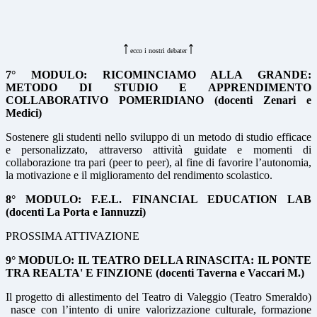
↑
↑
ecco i nostri debater
7° MODULO: RICOMINCIAMO ALLA GRANDE:
METODO DI STUDIO E APPRENDIMENTO
COLLABORATIVO POMERIDIANO
(docenti Zenari e
Medici)
Sostenere gli studenti nello sviluppo di un metodo di studio efficace
e personalizzato, attraverso attività guidate e momenti di
collaborazione tra pari (peer to peer), al fine di favorire l’autonomia,
la motivazione e il miglioramento del rendimento scolastico.
8° MODULO:
F.E.L. FINANCIAL EDUCATION LAB
(docenti La Porta e Iannuzzi)
PROSSIMA ATTIVAZIONE
9° MODULO:
IL TEATRO DELLA RINASCITA: IL PONTE
TRA REALTA' E FINZIONE
(docenti Taverna e Vaccari M.)
Il progetto di allestimento del Teatro di Valeggio (Teatro Smeraldo)
nasce con l’intento di unire valorizzazione culturale, formazione