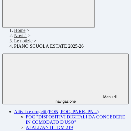
Home
>
Novità
>
Le notizie
>
PIANO SCUOLA ESTATE 2025-26
Menu di
navigazione
Attività e progetti (PON, POC, PNRR, PN...)
POC "DISPOSITIVI DIGITALI DA CONCEDERE
IN COMODATO D'USO"
AI ALL'ANTI - DM 219