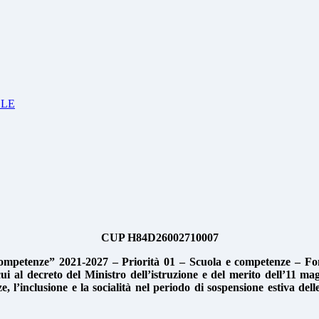
OLE
CUP H84D26002710007
ompetenze” 2021-2027 – Priorità 01 – Scuola e competenze – Fon
i al decreto del Ministro dell’istruzione e del merito dell’11
 l’inclusione e la socialità nel periodo di sospensione estiva dell