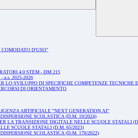
IN COMODATO D'USO"
TORI 4.0 STEM - DM 215
.s. 2025-2026
ER LO SVILUPPO DI SPECIFICHE COMPETENZE TECNICHE 
 PERCORSI DI ORIENTAMENTO
IGENZA ARTIFICIALE "NEXT GENERATION AI"
ISPERSIONE SCOLASTICA (D.M. 19/2024)
 LA TRANSIZIONE DIGITALE NELLE SCUOLE STATALI (D.M
E SCUOLE STATALI (D.M. 65/2023)
ISPERSIONE SCOLASTICA (D.M. 170/2022)