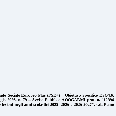
do Sociale Europeo Plus (FSE+) – Obiettivo Specifico ESO4.6,
 maggio 2026, n. 79 – Avviso Pubblico AOOGABMI prot. n. 112894
e lezioni negli anni scolastici 2025- 2026 e 2026-2027”, c.d. Piano