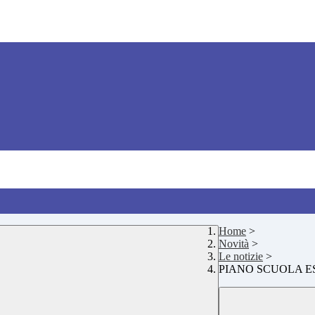
Home
>
Novità
>
Le notizie
>
PIANO SCUOLA ES