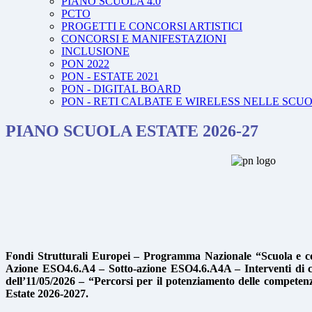
PIANO SCUOLA 4.0
PCTO
PROGETTI E CONCORSI ARTISTICI
CONCORSI E MANIFESTAZIONI
INCLUSIONE
PON 2022
PON - ESTATE 2021
PON - DIGITAL BOARD
PON - RETI CALBATE E WIRELESS NELLE SCU
PIANO SCUOLA ESTATE 2026-27
Fondi Strutturali Europei – Programma Nazionale “Scuola e c
Azione ESO4.6.A4 – Sotto-azione ESO4.6.A4A – Interventi di cu
dell’11/05/2026 – “Percorsi per il potenziamento delle competenze,
Estate 2026-2027.